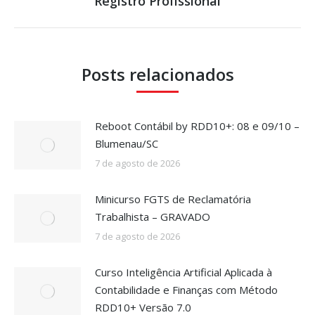
Registro Profissional
Posts relacionados
Reboot Contábil by RDD10+: 08 e 09/10 –
Blumenau/SC
7 de agosto de 2026
Minicurso FGTS de Reclamatória
Trabalhista – GRAVADO
7 de agosto de 2026
Curso Inteligência Artificial Aplicada à
Contabilidade e Finanças com Método
RDD10+ Versão 7.0