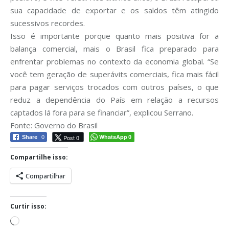
sua capacidade de exportar e os saldos têm atingido
sucessivos recordes.
Isso é importante porque quanto mais positiva for a
balança comercial, mais o Brasil fica preparado para
enfrentar problemas no contexto da economia global. “Se
você tem geração de superávits comerciais, fica mais fácil
para pagar serviços trocados com outros países, o que
reduz a dependência do País em relação a recursos
captados lá fora para se financiar”, explicou Serrano.
Fonte: Governo do Brasil
WhatsApp
Post 0
Share
0
0
Compartilhe isso:
Compartilhar
Curtir isso:
Carregando...