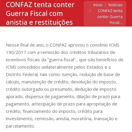
CONFAZ tenta conter
Você está aqui:
Início
Notícias
CONFAZ tenta
Guerra Fiscal com
conter Guerra
anistia e restituições
Fiscal…
Nesse final de ano, o CONFAZ aprovou o convênio ICMS
190/2017 com a remissão dos créditos tributários de
incentivos fiscais da “guerra fiscal” , que são benefícios de
ICMS concedidos unilateralmente pelos Estados e o
Distrito Federal, tais como: isenção, redução de base de
cálculo, manutenção de crédito, devolução do imposto,
crédito outorgado ou presumido, dedução de imposto
apurado, dispensa de pagamento, dilação de prazo para
pagamento, antecipação de prazo para apropriação de
crédito, financiamento do imposto, crédito para
investimento, remissão, anistia, moratória, transação e
parcelamento.