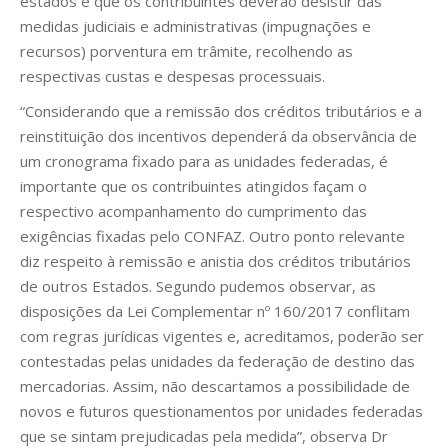
estados é que os contribuintes deverão desistir das
medidas judiciais e administrativas (impugnações e
recursos) porventura em trâmite, recolhendo as
respectivas custas e despesas processuais.
“Considerando que a remissão dos créditos tributários e a
reinstituição dos incentivos dependerá da observância de
um cronograma fixado para as unidades federadas, é
importante que os contribuintes atingidos façam o
respectivo acompanhamento do cumprimento das
exigências fixadas pelo CONFAZ. Outro ponto relevante
diz respeito à remissão e anistia dos créditos tributários
de outros Estados. Segundo pudemos observar, as
disposições da Lei Complementar nº 160/2017 conflitam
com regras jurídicas vigentes e, acreditamos, poderão ser
contestadas pelas unidades da federação de destino das
mercadorias. Assim, não descartamos a possibilidade de
novos e futuros questionamentos por unidades federadas
que se sintam prejudicadas pela medida”, observa Dr