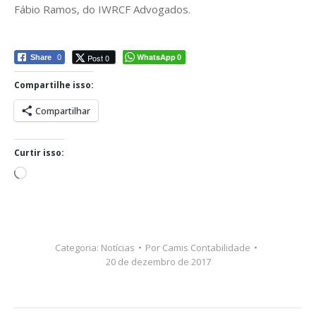
Fábio Ramos, do IWRCF Advogados.
WhatsApp
Post 0
Share
0
0
Compartilhe isso:
Compartilhar
Curtir isso:
Carregando...
Categoria:
Notícias
Por
Camis Contabilidade
20 de dezembro de 2017