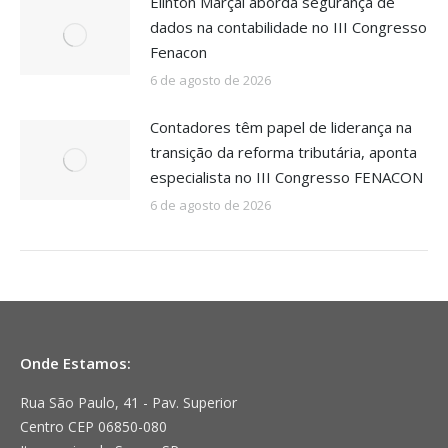
Elinton Marçal aborda segurança de
dados na contabilidade no III Congresso
Fenacon
6 de agosto de 2026
Contadores têm papel de liderança na
transição da reforma tributária, aponta
especialista no III Congresso FENACON
6 de agosto de 2026
Onde Estamos:
Rua São Paulo, 41 - Pav. Superior
Centro CEP 06850-080