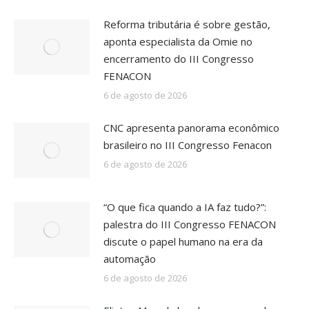
Reforma tributária é sobre gestão,
aponta especialista da Omie no
encerramento do III Congresso
FENACON
6 de agosto de 2026
CNC apresenta panorama econômico
brasileiro no III Congresso Fenacon
6 de agosto de 2026
“O que fica quando a IA faz tudo?”:
palestra do III Congresso FENACON
discute o papel humano na era da
automação
6 de agosto de 2026