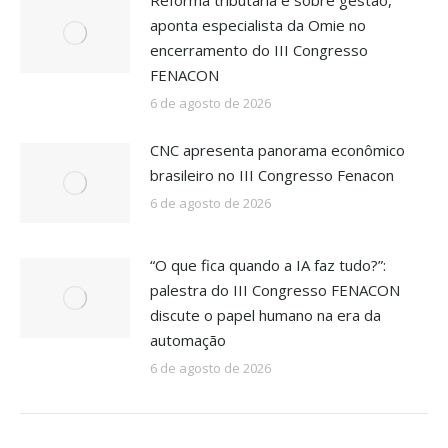
Reforma tributária é sobre gestão,
aponta especialista da Omie no
encerramento do III Congresso
FENACON
6 de agosto de 2026
CNC apresenta panorama econômico
brasileiro no III Congresso Fenacon
6 de agosto de 2026
“O que fica quando a IA faz tudo?”:
palestra do III Congresso FENACON
discute o papel humano na era da
automação
6 de agosto de 2026