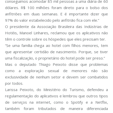
conseguimos acomodar 85 mil pessoas a uma diária de 60
dólares. R$ 100 milhões foram direto para o bolso dos
anfitriões em duas semanas. E é importante dizer que
97% do valor estabelecido pelo anfitrião fica com ele.”
O presidente da Associação Brasileira das Indústrias de
Hotéis, Manoel Linhares, reclamou que os aplicativos não
têm o controle sobre os hóspedes que eles precisam ter.
“Se uma família chega ao hotel com filhos menores, tem
que apresentar certidão de nascimento. Porque, se tiver
uma fiscalização, o proprietário do hotel pode ser preso.”
Mas o deputado Thiago Peixoto disse que problemas
como a exploração sexual de menores não são
exclusividade de nenhum setor e devem ser combatidos
por todos.
Larissa Peixoto, do Ministério do Turismo, defendeu a
regulamentação do aplicativos e lembrou que outros tipos
de serviços na internet, como o Spotify e a Netflix,
também foram tributados de maneira diferenciada