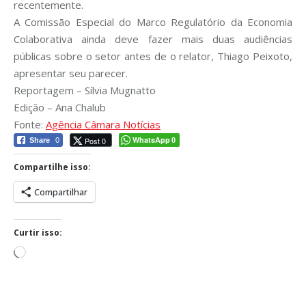
recentemente.
A Comissão Especial do Marco Regulatório da Economia
Colaborativa ainda deve fazer mais duas audiências
públicas sobre o setor antes de o relator, Thiago Peixoto,
apresentar seu parecer.
Reportagem – Sílvia Mugnatto
Edição – Ana Chalub
Fonte:
Agência Câmara Notícias
WhatsApp
Post 0
Share
0
0
Compartilhe isso:
Compartilhar
Curtir isso:
Carregando...