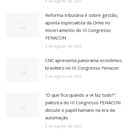
6 de agosto de 2026
Reforma tributária é sobre gestão,
aponta especialista da Omie no
encerramento do III Congresso
FENACON
6 de agosto de 2026
CNC apresenta panorama econômico
brasileiro no III Congresso Fenacon
6 de agosto de 2026
“O que fica quando a IA faz tudo?”:
palestra do III Congresso FENACON
discute o papel humano na era da
automação
6 de agosto de 2026