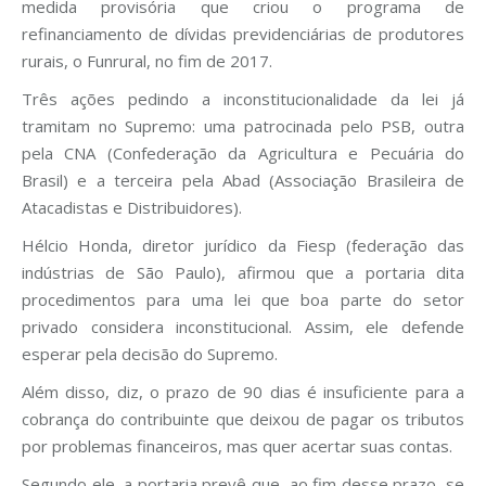
medida provisória que criou o programa de
refinanciamento de dívidas previdenciárias de produtores
rurais, o Funrural, no fim de 2017.
Três ações pedindo a inconstitucionalidade da lei já
tramitam no Supremo: uma patrocinada pelo PSB, outra
pela CNA (Confederação da Agricultura e Pecuária do
Brasil) e a terceira pela Abad (Associação Brasileira de
Atacadistas e Distribuidores).
Hélcio Honda, diretor jurídico da Fiesp (federação das
indústrias de São Paulo), afirmou que a portaria dita
procedimentos para uma lei que boa parte do setor
privado considera inconstitucional. Assim, ele defende
esperar pela decisão do Supremo.
Além disso, diz, o prazo de 90 dias é insuficiente para a
cobrança do contribuinte que deixou de pagar os tributos
por problemas financeiros, mas quer acertar suas contas.
Segundo ele, a portaria prevê que, ao fim desse prazo, se