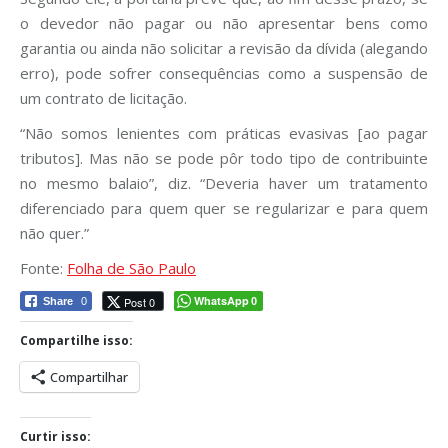
o devedor não pagar ou não apresentar bens como
garantia ou ainda não solicitar a revisão da dívida (alegando
erro), pode sofrer consequências como a suspensão de
um contrato de licitação.
“Não somos lenientes com práticas evasivas [ao pagar
tributos]. Mas não se pode pôr todo tipo de contribuinte
no mesmo balaio”, diz. “Deveria haver um tratamento
diferenciado para quem quer se regularizar e para quem
não quer.”
Fonte:
Folha de São Paulo
WhatsApp
Post 0
Share
0
0
Compartilhe isso:
Compartilhar
Curtir isso: