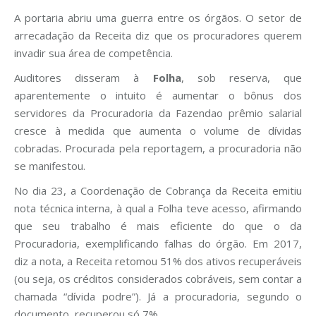
A portaria abriu uma guerra entre os órgãos. O setor de
arrecadação da Receita diz que os procuradores querem
invadir sua área de competência.
Auditores disseram à
Folha
, sob reserva, que
aparentemente o intuito é aumentar o bônus dos
servidores da Procuradoria da Fazendao prêmio salarial
cresce à medida que aumenta o volume de dívidas
cobradas. Procurada pela reportagem, a procuradoria não
se manifestou.
No dia 23, a Coordenação de Cobrança da Receita emitiu
nota técnica interna, à qual a Folha teve acesso, afirmando
que seu trabalho é mais eficiente do que o da
Procuradoria, exemplificando falhas do órgão. Em 2017,
diz a nota, a Receita retomou 51% dos ativos recuperáveis
(ou seja, os créditos considerados cobráveis, sem contar a
chamada “dívida podre”). Já a procuradoria, segundo o
documento, recuperou só 7%.