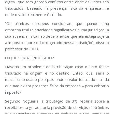
digital, que tem gerado conflitos entre onde os lucros são
tributados –baseado na presença física da empresa – e
onde o valor realmente é criado.
“Os técnicos europeus consideram que quando uma
empresa realiza atividades significativas numa jurisdição, a
sua ausência física não deverá evitar que ela esteja sujeita
a imposto sobre o lucro gerado nessa jurisdição”, disse o
professor do IBFD.
O QUE SERIA TRIBUTADO?
Haveria um problema de bitributação caso o lucro fosse
tributado na origem e no destino. Então, qual seria o
mecanismo usado pelo país onde o valor foi criado – ainda
que não exista presença física da empresa – para cobrar o
imposto?
Segundo Nogueira, a tributação de 3% recairia sobre a
receita bruta gerada pela provisão de serviços eletrônicos
que estimularam a compra no ambiente digital, como em