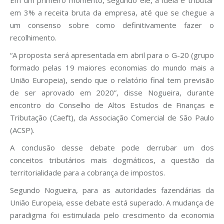
Em um primeiro momento, segundo ele, a ideia é tributar
em 3% a receita bruta da empresa, até que se chegue a
um consenso sobre como definitivamente fazer o
recolhimento.
“A proposta será apresentada em abril para o G-20 (grupo
formado pelas 19 maiores economias do mundo mais a
União Europeia), sendo que o relatório final tem previsão
de ser aprovado em 2020”, disse Nogueira, durante
encontro do Conselho de Altos Estudos de Finanças e
Tributação (Caeft), da Associação Comercial de São Paulo
(ACSP).
A conclusão desse debate pode derrubar um dos
conceitos tributários mais dogmáticos, a questão da
territorialidade para a cobrança de impostos.
Segundo Nogueira, para as autoridades fazendárias da
União Europeia, esse debate está superado. A mudança de
paradigma foi estimulada pelo crescimento da economia