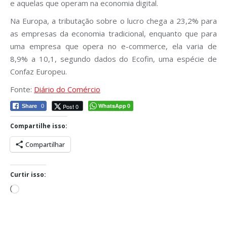
e aquelas que operam na economia digital.
Na Europa, a tributação sobre o lucro chega a 23,2% para
as empresas da economia tradicional, enquanto que para
uma empresa que opera no e-commerce, ela varia de
8,9% a 10,1, segundo dados do Ecofin, uma espécie de
Confaz Europeu.
Fonte:
Diário do Comércio
WhatsApp
Post 0
Share
0
0
Compartilhe isso:
Compartilhar
Curtir isso:
Carregando...