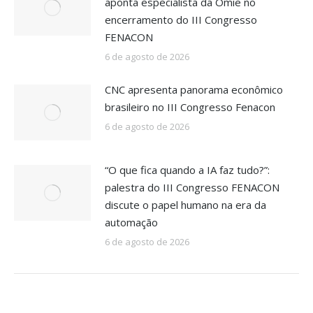
aponta especialista da Omie no
encerramento do III Congresso
FENACON
6 de agosto de 2026
CNC apresenta panorama econômico
brasileiro no III Congresso Fenacon
6 de agosto de 2026
“O que fica quando a IA faz tudo?”:
palestra do III Congresso FENACON
discute o papel humano na era da
automação
6 de agosto de 2026