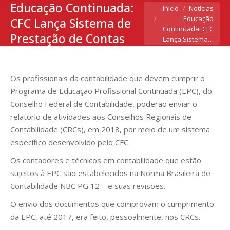
Educação Continuada:
Você está aqui:
Início
Notícias
Educação
CFC Lança Sistema de
Continuada: CFC
Prestação de Contas
Lança Sistema…
Os profissionais da contabilidade que devem cumprir o
Programa de Educação Profissional Continuada (EPC), do
Conselho Federal de Contabilidade, poderão enviar o
relatório de atividades aos Conselhos Regionais de
Contabilidade (CRCs), em 2018, por meio de um sistema
específico desenvolvido pelo CFC.
Os contadores e técnicos em contabilidade que estão
sujeitos à EPC são estabelecidos na Norma Brasileira de
Contabilidade NBC PG 12 – e suas revisões.
O envio dos documentos que comprovam o cumprimento
da EPC, até 2017, era feito, pessoalmente, nos CRCs.