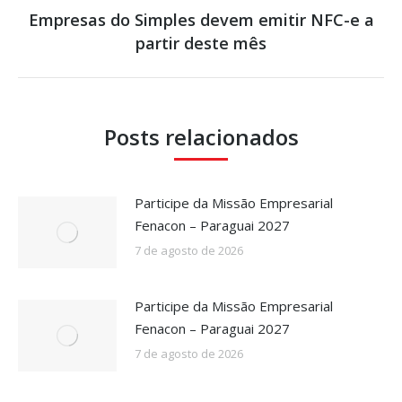
Empresas do Simples devem emitir NFC-e a
Próximo
partir deste mês
post:
Posts relacionados
Participe da Missão Empresarial
Fenacon – Paraguai 2027
7 de agosto de 2026
Participe da Missão Empresarial
Fenacon – Paraguai 2027
7 de agosto de 2026