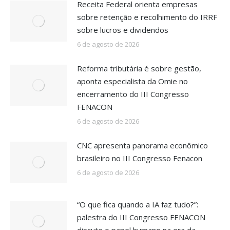
Receita Federal orienta empresas
sobre retenção e recolhimento do IRRF
sobre lucros e dividendos
6 de agosto de 2026
Reforma tributária é sobre gestão,
aponta especialista da Omie no
encerramento do III Congresso
FENACON
6 de agosto de 2026
CNC apresenta panorama econômico
brasileiro no III Congresso Fenacon
6 de agosto de 2026
“O que fica quando a IA faz tudo?”:
palestra do III Congresso FENACON