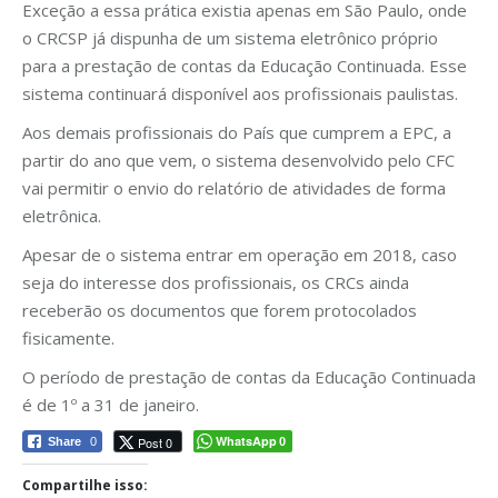
Exceção a essa prática existia apenas em São Paulo, onde
o CRCSP já dispunha de um sistema eletrônico próprio
para a prestação de contas da Educação Continuada. Esse
sistema continuará disponível aos profissionais paulistas.
Aos demais profissionais do País que cumprem a EPC, a
partir do ano que vem, o sistema desenvolvido pelo CFC
vai permitir o envio do relatório de atividades de forma
eletrônica.
Apesar de o sistema entrar em operação em 2018, caso
seja do interesse dos profissionais, os CRCs ainda
receberão os documentos que forem protocolados
fisicamente.
O período de prestação de contas da Educação Continuada
é de 1º a 31 de janeiro.
WhatsApp
Post 0
Share
0
0
Compartilhe isso: