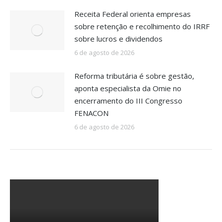
Receita Federal orienta empresas
sobre retenção e recolhimento do IRRF
sobre lucros e dividendos
6 de agosto de 2026
Reforma tributária é sobre gestão,
aponta especialista da Omie no
encerramento do III Congresso
FENACON
6 de agosto de 2026