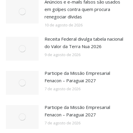
Anúncios e e-mails falsos são usados
em golpes contra quem procura
renegociar dívidas
10 de agosto de 2026
Receita Federal divulga tabela nacional
do Valor da Terra Nua 2026
9 de agosto de 2026
Participe da Missão Empresarial
Fenacon – Paraguai 2027
7 de agosto de 2026
Participe da Missão Empresarial
Fenacon – Paraguai 2027
7 de agosto de 2026