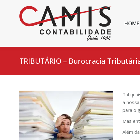
HOME
TRIBUTÁRIO – Burocracia Tributári
Tal qua
a nossa
para o 
Mas ent
Além da