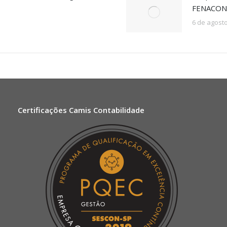
FENACON 
6 de agost
Certificações Camis Contabilidade