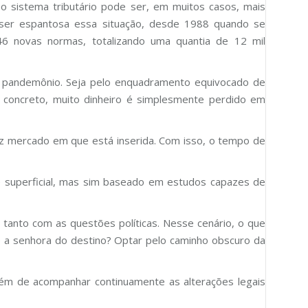
so sistema tributário pode ser, em muitos casos, mais
 ser espantosa essa situação, desde 1988 quando se
46 novas normas, totalizando uma quantia de 12 mil
ro pandemônio. Seja pelo enquadramento equivocado de
o concreto, muito dinheiro é simplesmente perdido em
roz mercado em que está inserida. Com isso, o tempo de
 superficial, mas sim baseado em estudos capazes de
 tanto com as questões políticas. Nesse cenário, o que
 a senhora do destino? Optar pelo caminho obscuro da
 além de acompanhar continuamente as alterações legais