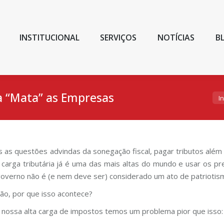
INSTITUCIONAL
SERVIÇOS
NOTÍCIAS
B
a “Mata” as Empresas
Voc
In
is as questões advindas da sonegação fiscal, pagar tributos além
 carga tributária já é uma das mais altas do mundo e usar os pr
governo não é (e nem deve ser) considerado um ato de patriotis
ão, por que isso acontece?
 nossa alta carga de impostos temos um problema pior que isso: a