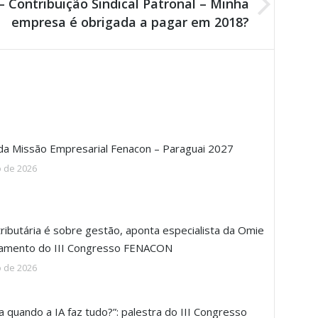
Contribuição Sindical Patronal – Minha
empresa é obrigada a pagar em 2018?
 da Missão Empresarial Fenacon – Paraguai 2027
o de 2026
ributária é sobre gestão, aponta especialista da Omie
ramento do III Congresso FENACON
o de 2026
a quando a IA faz tudo?”: palestra do III Congresso