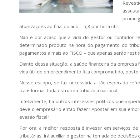
Revesti
assusta
promulg
atualizações ao final do ano – 5,8 por hora útil!
Não é por acaso que a vida do gestor ou contador re
determinado produto na hora do pagamento do tributo
pagamentos a mais ao FISCO – que apenas serão restit
Diante dessa situação, a saúde financeira da empresa 
vida útil do empreendimento fica comprometido, posto q
Nesse escopo, se faz necessária a tão esperada ref
transformar toda estrutura tributária nacional.
Infelizmente, há outros interesses políticos que impe
deve o empresário então fazer? Apostar em sua empre
evasão fiscal?
Por ora, a melhor resposta é investir em serviços de 
tributárias, irá auxiliar o gestor na tomada de decisões 