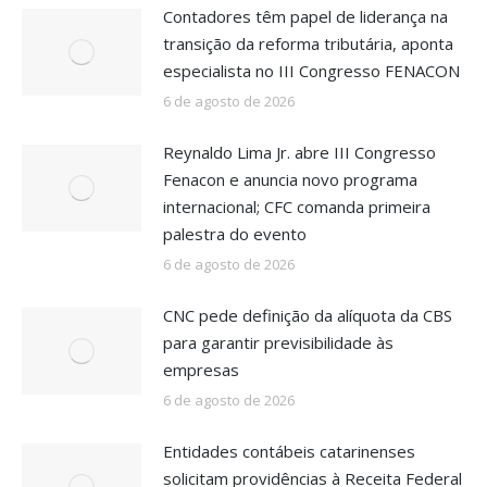
Contadores têm papel de liderança na
transição da reforma tributária, aponta
especialista no III Congresso FENACON
6 de agosto de 2026
Reynaldo Lima Jr. abre III Congresso
Fenacon e anuncia novo programa
internacional; CFC comanda primeira
palestra do evento
6 de agosto de 2026
CNC pede definição da alíquota da CBS
para garantir previsibilidade às
empresas
6 de agosto de 2026
Entidades contábeis catarinenses
solicitam providências à Receita Federal