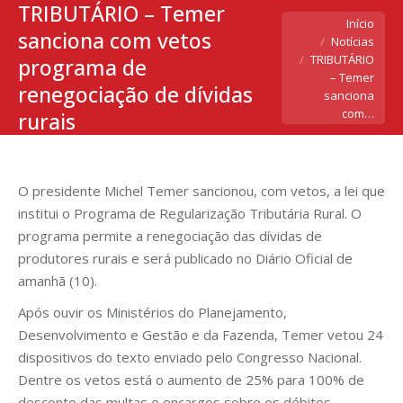
TRIBUTÁRIO – Temer
Você está aqui:
Início
sanciona com vetos
Notícias
TRIBUTÁRIO
programa de
– Temer
renegociação de dívidas
sanciona
com…
rurais
O presidente Michel Temer sancionou, com vetos, a lei que
institui o Programa de Regularização Tributária Rural. O
programa permite a renegociação das dívidas de
produtores rurais e será publicado no Diário Oficial de
amanhã (10).
Após ouvir os Ministérios do Planejamento,
Desenvolvimento e Gestão e da Fazenda, Temer vetou 24
dispositivos do texto enviado pelo Congresso Nacional.
Dentre os vetos está o aumento de 25% para 100% de
desconto das multas e encargos sobre os débitos