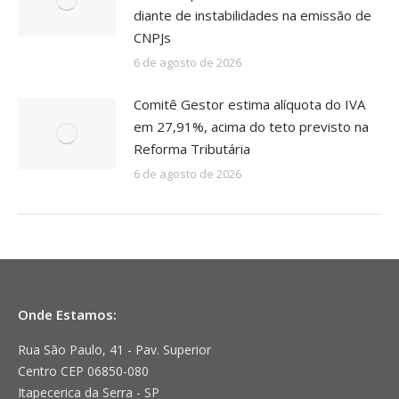
diante de instabilidades na emissão de
CNPJs
6 de agosto de 2026
Comitê Gestor estima alíquota do IVA
em 27,91%, acima do teto previsto na
Reforma Tributária
6 de agosto de 2026
Onde Estamos:
Rua São Paulo, 41 - Pav. Superior
Centro CEP 06850-080
Itapecerica da Serra - SP