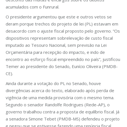
acumulados com o Funrural.
O presidente argumentou que este e outros vetos se
deram porque trechos do projeto de lei (PL) estavam em
desacordo com o ajuste fiscal proposto pelo governo. “Os
dispositivos representam sobrelevação de custo fiscal
imputado ao Tesouro Nacional, sem previsão na Lei
Orçamentária para recepção do impacto, e indo de
encontro ao esforço fiscal empreendido no país”, justificou
Temer ao presidente do Senado, Eunício Oliveira (PMDB-
CE).
Ainda durante a votação do PL no Senado, houve
divergências acerca do texto, elaborado após perda de
vigência de uma medida provisória com o mesmo tema.
Segundo o senador Randolfe Rodrigues (Rede-AP), o
governo trabalhou contra a proposta de equilíbrio fiscal. Já
a senadora Simone Tebet (PMDB-MS) defendeu o projeto
e negou que se estivesse fazendo uma renúncia fiscal.