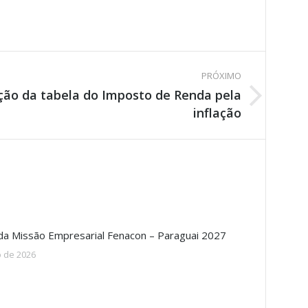
PRÓXIMO
ção da tabela do Imposto de Renda pela
inflação
 da Missão Empresarial Fenacon – Paraguai 2027
o de 2026