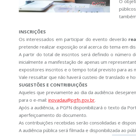
O objet
público
também 
INSCRIÇÕES
Os interessados em participar do evento deverão
rea
pretende realizar exposição oral acerca do tema em dis
A partir do total de inscritos será definido o número
inicialmente a manifestação de apenas um representant
expositores inscritos e o tempo total previsto para as 
Vale ressaltar que não haverá custeio de translado e 
SUGESTÕES E CONTRIBUIÇÕES
Aqueles que previamente ao dia da audiência desejare
para o e-mail:
inovadau@pgfn.gov.br
.
Após a audiência, a PGFN disponibilizará o texto da Por
aperfeiçoamento do documento.
As contribuições recebidas serão consolidadas e dispon
A audiência pública será filmada e disponibilizada ao pú