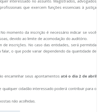
quer interessado no assunto. Magistrados, advogados
rofissionais que exercem funções essenciais à justiça
. No momento da inscrição é necessário indicar se você
soas, devido ao limite de acomodação do auditório.
m de inscrições. No caso das entidades, será permitida
a falar, o que pode variar dependendo da quantidade de
erão encaminhar seus apontamentos
até o dia 2 de abril
qualquer cidadão interessado poderá contribuir para o
postas não acolhidas.