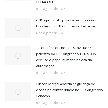
FENACON
6 de agosto de 2026
CNC apresenta panorama econômico
brasileiro no III Congresso Fenacon
6 de agosto de 2026
“O que fica quando a IA faz tudo?”:
palestra do III Congresso FENACON
discute o papel humano na era da
automação
6 de agosto de 2026
Elinton Marçal aborda segurança de
dados na contabilidade no III Congresso
Fenacon
6 de agosto de 2026