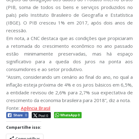
(PIB, soma de todos os bens e serviços produzidos no
país) pelo Instituto Brasileiro de Geografia e Estatística
(IBGE). O PIB cresceu 1% em 2017, após dois anos de
recessão.
Em nota, a CNC destaca que as condições que propiciaram
a retomada do crescimento econômico no ano passado
estão minimamente preservadas, mas há espaço
significativo para a queda dos juros na ponta aos
consumidores e ao setor produtivo.
“Assim, considerando um cenário ao final do ano, no qual a
inflação esteja próxima de 4% e os juros básicos em 6,5%,
a entidade revisou de 2,6% para 2,7% sua expectativa de
crescimento da economia brasileira para 2018”, diz a nota.
Fonte:
Agência Brasil
WhatsApp
Post 0
Share
0
0
Compartilhe isso:
Compartilhar