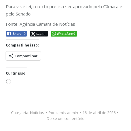
Para virar lei, o texto precisa ser aprovado pela Câmara e
pelo Senado.
Fonte: Agência Câmara de Notícias
WhatsApp
Post 0
Share
0
0
Compartilhe isso:
Compartilhar
Curtir isso:
Carregando...
Categoria:
Notícias
Por
camis-admin
16 de abril de 2026
Deixe um comentário