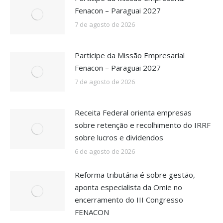
Fenacon – Paraguai 2027
7 de agosto de 2026
Participe da Missão Empresarial
Fenacon – Paraguai 2027
7 de agosto de 2026
Receita Federal orienta empresas
sobre retenção e recolhimento do IRRF
sobre lucros e dividendos
6 de agosto de 2026
Reforma tributária é sobre gestão,
aponta especialista da Omie no
encerramento do III Congresso
FENACON