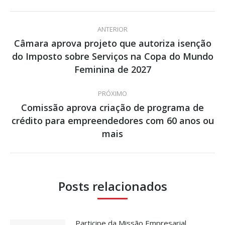
Navegação
ANTERIOR
de
Câmara aprova projeto que autoriza isenção
do Imposto sobre Serviços na Copa do Mundo
Post
post:
anterior:
Feminina de 2027
PRÓXIMO
Comissão aprova criação de programa de
crédito para empreendedores com 60 anos ou
Próximo
post:
mais
Posts relacionados
Participe da Missão Empresarial