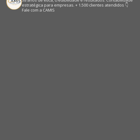
38 anos de ética, credibilidade e resultados.
Contabilidade
estratégica para empresas.
+ 1.500 clientes atendidos
👇
Fale com a CAMIS