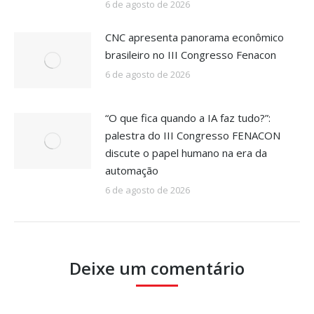
6 de agosto de 2026
CNC apresenta panorama econômico
brasileiro no III Congresso Fenacon
6 de agosto de 2026
“O que fica quando a IA faz tudo?”:
palestra do III Congresso FENACON
discute o papel humano na era da
automação
6 de agosto de 2026
Deixe um comentário