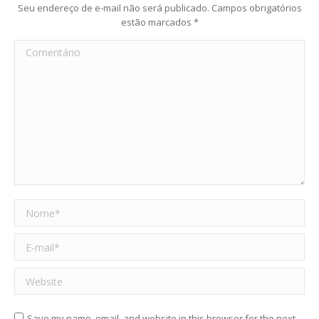
Seu endereço de e-mail não será publicado. Campos obrigatórios
estão marcados
*
Comentário
Nome *
E-mail *
Website
Save my name, email, and website in this browser for the next