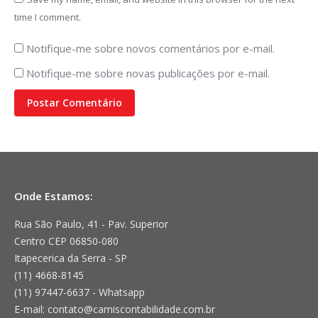
time I comment.
Notifique-me sobre novos comentários por e-mail.
Notifique-me sobre novas publicações por e-mail.
Postar Comentário
Onde Estamos:
Rua São Paulo, 41 - Pav. Superior
Centro CEP 06850-080
Itapecerica da Serra - SP
(11) 4668-8145
(11) 97447-6637 - Whatsapp
E-mail: contato@camiscontabilidade.com.br