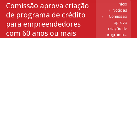
Comissão aprova criação
Você está aqui:
Início
Notícias
de programa de crédito
Comissão
para empreendedores
aprova
criação de
com 60 anos ou mais
programa…