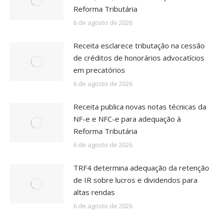
Reforma Tributária
6 de agosto de 2026
Receita esclarece tributação na cessão
de créditos de honorários advocatícios
em precatórios
6 de agosto de 2026
Receita publica novas notas técnicas da
NF-e e NFC-e para adequação à
Reforma Tributária
6 de agosto de 2026
TRF4 determina adequação da retenção
de IR sobre lucros e dividendos para
altas rendas
6 de agosto de 2026