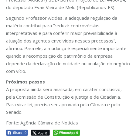
do deputado Evair Vieira de Melo (Republicanos-ES).
Segundo Professor Alcides, a adequada regulação da
matéria contribui para “reduzir controvérsias
interpretativas e para conferir maior previsibilidade à
atuação dos agentes envolvidos nesses processos”,
afirmou. Para ele, a mudança é especialmente importante
quando a recomposição do patrimônio da empresa
depende da declaração de nulidade ou anulação do negócio
com vício.
Próximos passos
A proposta ainda será analisada, em caráter conclusivo,
pela Comissão de Constituição e Justiça e de Cidadania.
Para virar lei, precisa ser aprovada pela Câmara e pelo
Senado.
Fonte: Agência Câmara de Notícias
WhatsApp
Post 0
Share
0
0