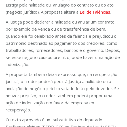
Justiça pela nulidade ou anulação do contrato ou do ato
(negócio jurídico). A proposta altera a
Lei de Falências
.
A Justiça pode declarar a nulidade ou anular um contrato,
por exemplo de venda ou de transferência de bem,
quando ele foi celebrado antes da falência e prejudicou o
patrimônio destinado ao pagamento dos credores, como
trabalhadores, fornecedores, bancos e o governo. Depois,
se esse negócio causou prejuízo, pode haver uma ação de
indenização.
A proposta também deixa expresso que, na recuperação
judicial, o credor poderá pedir à Justiça a nulidade ou a
anulação de negócio jurídico viciado feito pelo devedor. Se
houver prejuízo, o credor também poderá propor uma
ação de indenização em favor da empresa em
recuperação.
O texto aprovado é um substitutivo do deputado
Professor Alcides (PSDB-GO) ao Projeto de Lei 4406/24,