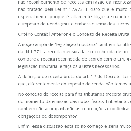
não reconhecimento de receitas em razão da incerteza d
não tratado pela Lei nº 12.973. É claro que é muito 
especialmente porque é altamente litigiosa sua int
o Imposto de Renda (muito embora o tema dos “lucros n
Critério Contábil Anterior e o Conceito de Receita Bruta
A noção ampla de “legislação tributária” também foi util
da IN 1.771, a receita mensurada e reconhecida de acordo
compare a receita reconhecida de acordo com o CPC 47 e
legislação tributária, e faça os ajustes necessários.
A definição de receita bruta do art. 12 do Decreto-Lei
que, diferentemente do imposto de renda, não temos u
No conceito de receita para fins tributários (receita b
do momento da emissão das notas fiscais. Entretanto, 
também não acompanharão as concepções econômicas d
obrigações de desempenho?
Enfim, essa discussão está só no começo e seria mui