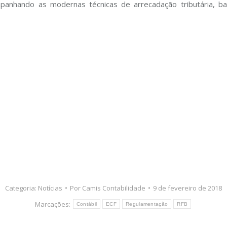
mpanhando as modernas técnicas de arrecadação tributária, b
Categoria:
Notícias
Por
Camis Contabilidade
9 de fevereiro de 2018
Marcações:
Contábil
ECF
Regulamentação
RFB