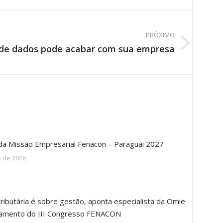
PRÓXIMO
de dados pode acabar com sua empresa
 da Missão Empresarial Fenacon – Paraguai 2027
o de 2026
ributária é sobre gestão, aponta especialista da Omie
ramento do III Congresso FENACON