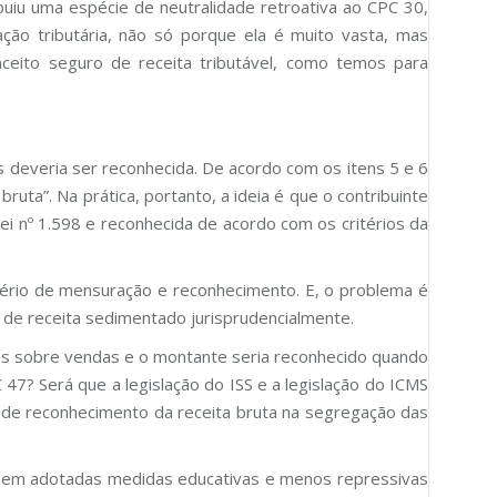
ibuiu uma espécie de neutralidade retroativa ao CPC 30,
ação tributária, não só porque ela é muito vasta, mas
ceito seguro de receita tributável, como temos para
ios deveria ser reconhecida. De acordo com os itens 5 e 6
ruta”. Na prática, portanto, a ideia é que o contribuinte
ei nº 1.598 e reconhecida de acordo com os critérios da
ritério de mensuração e reconhecimento. E, o problema é
de receita sedimentado jurisprudencialmente.
butos sobre vendas e o montante seria reconhecido quando
7? Será que a legislação do ISS e a legislação do ICMS
e reconhecimento da receita bruta na segregação das
ssem adotadas medidas educativas e menos repressivas