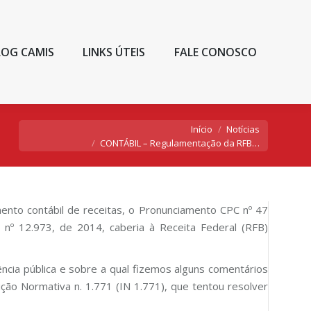
LOG CAMIS
LINKS ÚTEIS
FALE CONOSCO
Você está aqui:
Início
Notícias
CONTÁBIL – Regulamentação da RFB…
ento contábil de receitas, o Pronunciamento CPC nº 47
nº 12.973, de 2014, caberia à Receita Federal (RFB)
cia pública e sobre a qual fizemos alguns comentários
ão Normativa n. 1.771 (IN 1.771), que tentou resolver