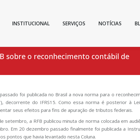
INSTITUCIONAL
SERVIÇOS
NOTÍCIAS
B
 sobre o reconhecimento contábil de
passado foi publicada no Brasil a nova norma para o reconhecim
), decorrente do IFRS15. Como essa norma é posterior à Lei 
ntar seus efeitos para fins de apuração de tributos federais.
e setembro, a RFB publicou minuta de norma colocada em audiên
bro. Em 20 dezembro passado finalmente foi publicada a Instruç
dos pontos que havia levantado nesta Coluna.