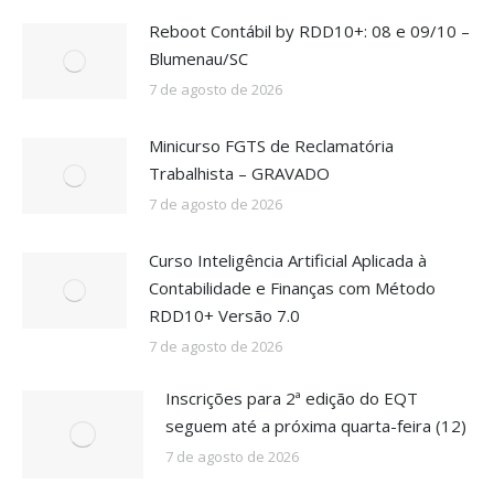
Reboot Contábil by RDD10+: 08 e 09/10 –
Blumenau/SC
7 de agosto de 2026
Minicurso FGTS de Reclamatória
Trabalhista – GRAVADO
7 de agosto de 2026
Curso Inteligência Artificial Aplicada à
Contabilidade e Finanças com Método
RDD10+ Versão 7.0
7 de agosto de 2026
Inscrições para 2ª edição do EQT
seguem até a próxima quarta-feira (12)
7 de agosto de 2026