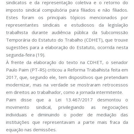
sindicatos e da representação coletiva e o retorno do
imposto sindical compulsória para filiados e não filiados.
Estes foram os principais tópicos mencionados por
representantes sindicais e estudiosos da legislação
trabalhista durante audiência pública da Subcomissão
Temporária do Estatuto do Trabalho (CDHET), que trouxe
sugestões para a elaboração do Estatuto, ocorrida nesta
segunda-feira (19).
À frente da elaboração do texto na CDHET, o senador
Paulo Paim (PT-RS) criticou a Reforma Trabalhista feita em
2017, que, segundo ele, tem dispositivos que pretendiam
modernizar, mas na verdade se mostraram retrocessos
em direitos ao trabalhador, como a jornada intermitente.
Paim disse que a Lei 13.467/2017 desmontou o
movimento sindical, privilegiando as negociações
individuais e diminuindo o poder de mediação das
instituições que representavam a parte mais fraca da
equação nas demissões.