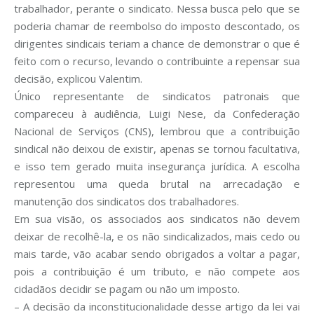
trabalhador, perante o sindicato. Nessa busca pelo que se
poderia chamar de reembolso do imposto descontado, os
dirigentes sindicais teriam a chance de demonstrar o que é
feito com o recurso, levando o contribuinte a repensar sua
decisão, explicou Valentim.
Único representante de sindicatos patronais que
compareceu à audiência, Luigi Nese, da Confederação
Nacional de Serviços (CNS), lembrou que a contribuição
sindical não deixou de existir, apenas se tornou facultativa,
e isso tem gerado muita insegurança jurídica. A escolha
representou uma queda brutal na arrecadação e
manutenção dos sindicatos dos trabalhadores.
Em sua visão, os associados aos sindicatos não devem
deixar de recolhê-la, e os não sindicalizados, mais cedo ou
mais tarde, vão acabar sendo obrigados a voltar a pagar,
pois a contribuição é um tributo, e não compete aos
cidadãos decidir se pagam ou não um imposto.
– A decisão da inconstitucionalidade desse artigo da lei vai