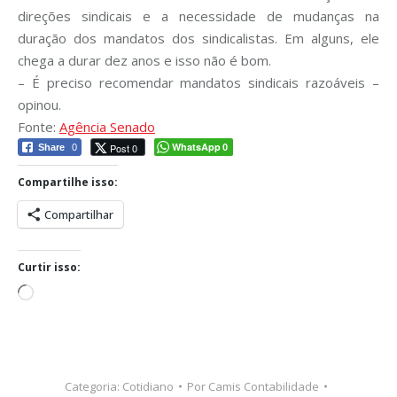
direções sindicais e a necessidade de mudanças na
duração dos mandatos dos sindicalistas. Em alguns, ele
chega a durar dez anos e isso não é bom.
– É preciso recomendar mandatos sindicais razoáveis –
opinou.
Fonte:
Agência Senado
WhatsApp
Post 0
Share
0
0
Compartilhe isso:
Compartilhar
Curtir isso:
Carregando...
Categoria:
Cotidiano
Por
Camis Contabilidade