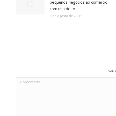
pequenos negócios ao comércio
com uso de IA
5 de agosto de 2026
Seu 
Comentário