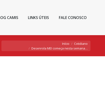
LOG CAMIS
LINKS ÚTEIS
FALE CONOSCO
Você está aqui:
Início
Cotidiano
Desenrola MEI começa nesta semana…