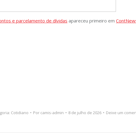
ntos e parcelamento de dívidas
apareceu primeiro em
ContNew
goria:
Cotidiano
Por
camis-admin
8 de julho de 2026
Deixe um comen