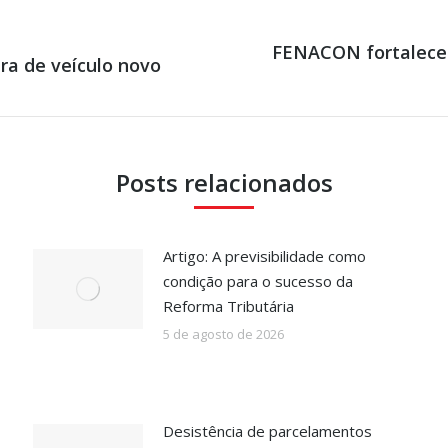
FENACON fortalece 
ra de veículo novo
Próximo
post:
Posts relacionados
Artigo: A previsibilidade como
condição para o sucesso da
Reforma Tributária
5 de agosto de 2026
Desistência de parcelamentos