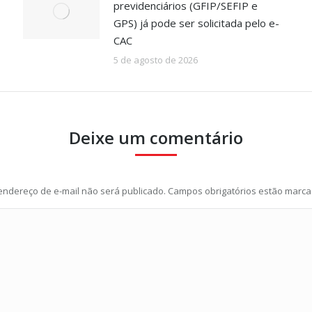
previdenciários (GFIP/SEFIP e
GPS) já pode ser solicitada pelo e-
CAC
5 de agosto de 2026
Deixe um comentário
endereço de e-mail não será publicado. Campos obrigatórios estão marc