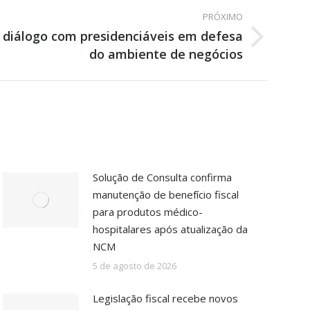
PRÓXIMO
diálogo com presidenciáveis em defesa
do ambiente de negócios
Solução de Consulta confirma
manutenção de benefício fiscal
para produtos médico-
hospitalares após atualização da
NCM
5 de agosto de 2026
Legislação fiscal recebe novos