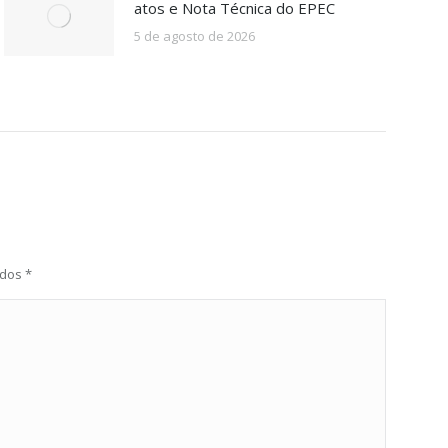
atos e Nota Técnica do EPEC
5 de agosto de 2026
ados
*