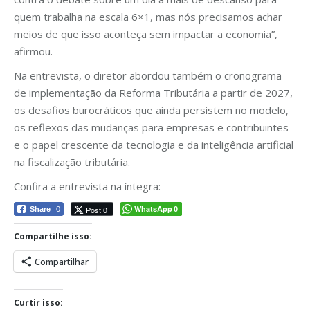
quem trabalha na escala 6×1, mas nós precisamos achar
meios de que isso aconteça sem impactar a economia”,
afirmou.
Na entrevista, o diretor abordou também o cronograma
de implementação da Reforma Tributária a partir de 2027,
os desafios burocráticos que ainda persistem no modelo,
os reflexos das mudanças para empresas e contribuintes
e o papel crescente da tecnologia e da inteligência artificial
na fiscalização tributária.
Confira a entrevista na íntegra:
WhatsApp
Post 0
Share
0
0
Compartilhe isso:
Compartilhar
Curtir isso: