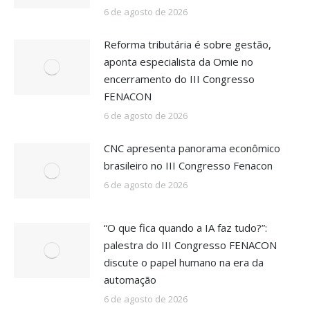
6 de agosto de 2026
Reforma tributária é sobre gestão,
aponta especialista da Omie no
encerramento do III Congresso
FENACON
6 de agosto de 2026
CNC apresenta panorama econômico
brasileiro no III Congresso Fenacon
6 de agosto de 2026
“O que fica quando a IA faz tudo?”:
palestra do III Congresso FENACON
discute o papel humano na era da
automação
6 de agosto de 2026