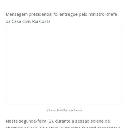
Mensagem presidencial foi entregue pelo ministro-chefe
da Casa Civil, Rui Costa
Jefferson Rudy/Agência Senado
Nesta segunda-feira (2), durante a sessão solene de
abertura do ano legislativo, o governo federal apresentou