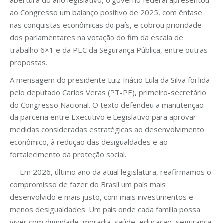
ao Congresso um balanço positivo de 2025, com ênfase
nas conquistas econômicas do país, e cobrou prioridade
dos parlamentares na votação do fim da escala de
trabalho 6×1 e da PEC da Segurança Pública, entre outras
propostas.
A mensagem do presidente Luiz Inácio Lula da Silva foi lida
pelo deputado Carlos Veras (PT-PE), primeiro-secretário
do Congresso Nacional. O texto defendeu a manutenção
da parceria entre Executivo e Legislativo para aprovar
medidas consideradas estratégicas ao desenvolvimento
econômico, à redução das desigualdades e ao
fortalecimento da proteção social.
— Em 2026, último ano da atual legislatura, reafirmamos o
compromisso de fazer do Brasil um país mais
desenvolvido e mais justo, com mais investimentos e
menos desigualdades. Um país onde cada família possa
viver com dignidade, moradia, saúde, educação, segurança,