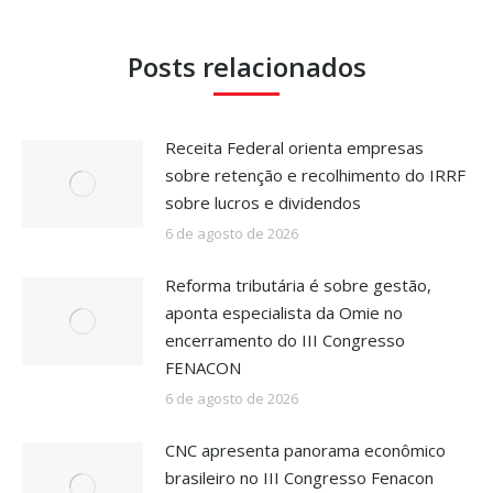
Posts relacionados
Receita Federal orienta empresas
sobre retenção e recolhimento do IRRF
sobre lucros e dividendos
6 de agosto de 2026
Reforma tributária é sobre gestão,
aponta especialista da Omie no
encerramento do III Congresso
FENACON
6 de agosto de 2026
CNC apresenta panorama econômico
brasileiro no III Congresso Fenacon