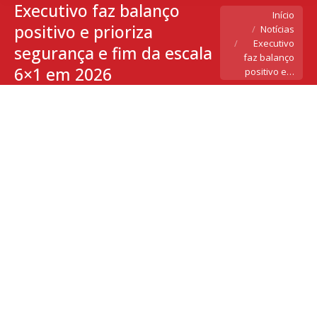
Executivo faz balanço
Você está aqui:
Início
positivo e prioriza
Notícias
Executivo
segurança e fim da escala
faz balanço
6×1 em 2026
positivo e…