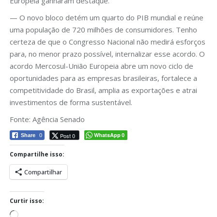
Europeia ganharam destaque.
— O novo bloco detém um quarto do PIB mundial e reúne
uma população de 720 milhões de consumidores. Tenho
certeza de que o Congresso Nacional não medirá esforços
para, no menor prazo possível, internalizar esse acordo. O
acordo Mercosul-União Europeia abre um novo ciclo de
oportunidades para as empresas brasileiras, fortalece a
competitividade do Brasil, amplia as exportações e atrai
investimentos de forma sustentável.
Fonte: Agência Senado
WhatsApp
Post 0
Share
0
0
Compartilhe isso:
Compartilhar
Curtir isso:
Carregando...