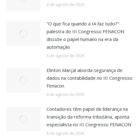
6 de agosto de 2026
“O que fica quando a IA faz tudo?”:
palestra do III Congresso FENACON
discute o papel humano na era da
automação
6 de agosto de 2026
Elinton Marçal aborda segurança de
dados na contabilidade no III Congresso
Fenacon
6 de agosto de 2026
Contadores têm papel de liderança na
transição da reforma tributária, aponta
especialista no III Congresso FENACON
6 de agosto de 2026