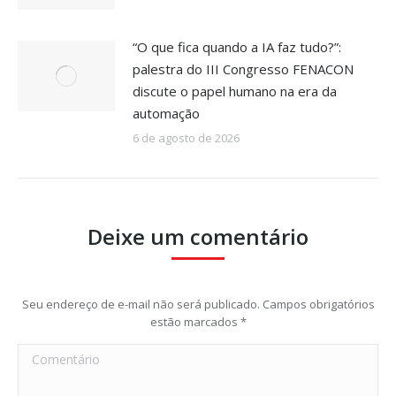
“O que fica quando a IA faz tudo?”:
palestra do III Congresso FENACON
discute o papel humano na era da
automação
6 de agosto de 2026
Deixe um comentário
Seu endereço de e-mail não será publicado. Campos obrigatórios
estão marcados
*
Comentário