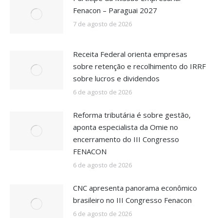
Fenacon – Paraguai 2027
7 de agosto de 2026
Receita Federal orienta empresas
sobre retenção e recolhimento do IRRF
sobre lucros e dividendos
6 de agosto de 2026
Reforma tributária é sobre gestão,
aponta especialista da Omie no
encerramento do III Congresso
FENACON
6 de agosto de 2026
CNC apresenta panorama econômico
brasileiro no III Congresso Fenacon
6 de agosto de 2026