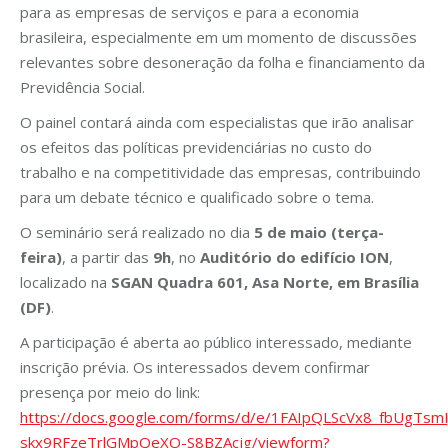
para as empresas de serviços e para a economia
brasileira, especialmente em um momento de discussões
relevantes sobre desoneração da folha e financiamento da
Previdência Social.
O painel contará ainda com especialistas que irão analisar
os efeitos das políticas previdenciárias no custo do
trabalho e na competitividade das empresas, contribuindo
para um debate técnico e qualificado sobre o tema.
O seminário será realizado no dia
5 de maio (terça-
feira)
, a partir das
9h
, no
Auditório do edifício ION
,
localizado na
SGAN Quadra 601, Asa Norte, em Brasília
(DF)
.
A participação é aberta ao público interessado, mediante
inscrição prévia. Os interessados devem confirmar
presença por meio do link:
https://docs.google.com/forms/d/e/1FAIpQLScVx8_fbUgTs
skx9RFzeTrlGMpQeXO-S8BZAcjg/viewform?