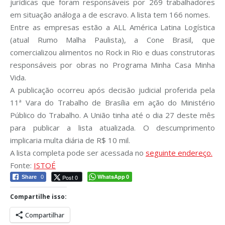
jurídicas que foram responsáveis por 269 trabalhadores
em situação análoga a de escravo. A lista tem 166 nomes.
Entre as empresas estão a ALL América Latina Logística
(atual Rumo Malha Paulista), a Cone Brasil, que
comercializou alimentos no Rock in Rio e duas construtoras
responsáveis por obras no Programa Minha Casa Minha
Vida.
A publicação ocorreu após decisão judicial proferida pela
11ª Vara do Trabalho de Brasília em ação do Ministério
Público do Trabalho. A União tinha até o dia 27 deste mês
para publicar a lista atualizada. O descumprimento
implicaria multa diária de R$ 10 mil.
A lista completa pode ser acessada no
seguinte endereço.
Fonte:
ISTOÉ
WhatsApp
Post 0
Share
0
0
Compartilhe isso:
Compartilhar