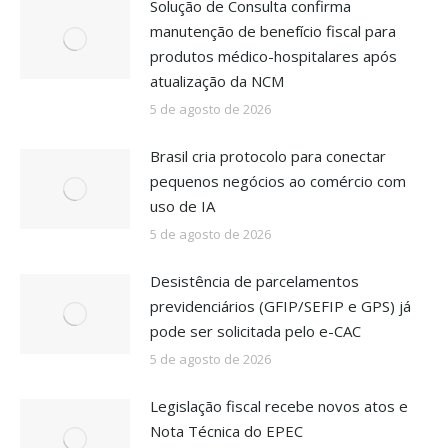
Solução de Consulta confirma
manutenção de benefício fiscal para
produtos médico-hospitalares após
atualização da NCM
5 de agosto de 2026
Brasil cria protocolo para conectar
pequenos negócios ao comércio com
uso de IA
5 de agosto de 2026
Desistência de parcelamentos
previdenciários (GFIP/SEFIP e GPS) já
pode ser solicitada pelo e-CAC
5 de agosto de 2026
Legislação fiscal recebe novos atos e
Nota Técnica do EPEC