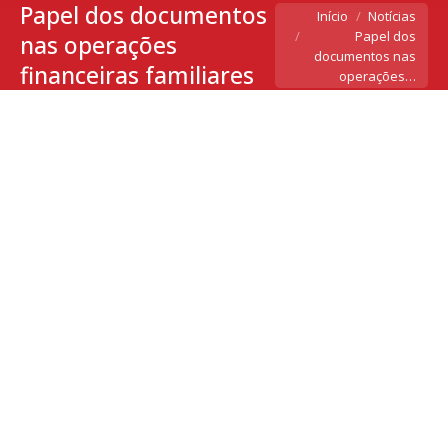
Papel dos documentos
Você está aqui:
Início
Notícias
Papel dos
nas operações
documentos nas
financeiras familiares
operações…