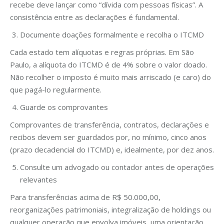
recebe deve lançar como “dívida com pessoas físicas”. A
consistência entre as declarações é fundamental.
Documente doações formalmente e recolha o ITCMD
Cada estado tem alíquotas e regras próprias. Em São
Paulo, a alíquota do ITCMD é de 4% sobre o valor doado.
Não recolher o imposto é muito mais arriscado (e caro) do
que pagá-lo regularmente.
Guarde os comprovantes
Comprovantes de transferência, contratos, declarações e
recibos devem ser guardados por, no mínimo, cinco anos
(prazo decadencial do ITCMD) e, idealmente, por dez anos.
Consulte um advogado ou contador antes de operações
relevantes
Para transferências acima de R$ 50.000,00,
reorganizações patrimoniais, integralização de holdings ou
qualquer operação que envolva imóveis, uma orientação