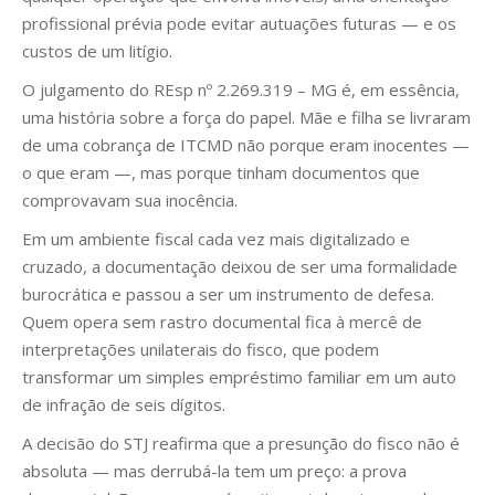
profissional prévia pode evitar autuações futuras — e os
custos de um litígio.
O julgamento do REsp nº 2.269.319 – MG é, em essência,
uma história sobre a força do papel. Mãe e filha se livraram
de uma cobrança de ITCMD não porque eram inocentes —
o que eram —, mas porque tinham documentos que
comprovavam sua inocência.
Em um ambiente fiscal cada vez mais digitalizado e
cruzado, a documentação deixou de ser uma formalidade
burocrática e passou a ser um instrumento de defesa.
Quem opera sem rastro documental fica à mercê de
interpretações unilaterais do fisco, que podem
transformar um simples empréstimo familiar em um auto
de infração de seis dígitos.
A decisão do STJ reafirma que a presunção do fisco não é
absoluta — mas derrubá-la tem um preço: a prova