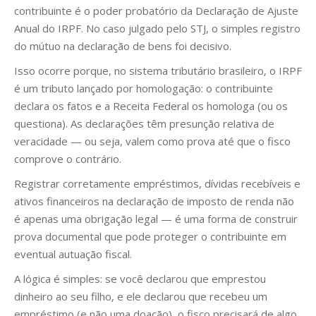
contribuinte é o poder probatório da Declaração de Ajuste
Anual do IRPF. No caso julgado pelo STJ, o simples registro
do mútuo na declaração de bens foi decisivo.
Isso ocorre porque, no sistema tributário brasileiro, o IRPF
é um tributo lançado por homologação: o contribuinte
declara os fatos e a Receita Federal os homologa (ou os
questiona). As declarações têm presunção relativa de
veracidade — ou seja, valem como prova até que o fisco
comprove o contrário.
Registrar corretamente empréstimos, dívidas recebíveis e
ativos financeiros na declaração de imposto de renda não
é apenas uma obrigação legal — é uma forma de construir
prova documental que pode proteger o contribuinte em
eventual autuação fiscal.
A lógica é simples: se você declarou que emprestou
dinheiro ao seu filho, e ele declarou que recebeu um
empréstimo (e não uma doação), o fisco precisará de algo