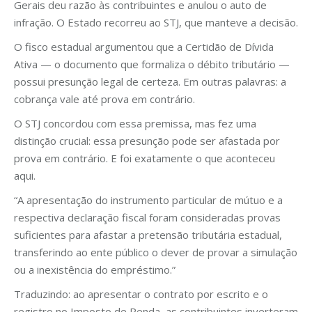
Gerais deu razão às contribuintes e anulou o auto de
infração. O Estado recorreu ao STJ, que manteve a decisão.
O fisco estadual argumentou que a Certidão de Dívida
Ativa — o documento que formaliza o débito tributário —
possui presunção legal de certeza. Em outras palavras: a
cobrança vale até prova em contrário.
O STJ concordou com essa premissa, mas fez uma
distinção crucial: essa presunção pode ser afastada por
prova em contrário. E foi exatamente o que aconteceu
aqui.
“A apresentação do instrumento particular de mútuo e a
respectiva declaração fiscal foram consideradas provas
suficientes para afastar a pretensão tributária estadual,
transferindo ao ente público o dever de provar a simulação
ou a inexistência do empréstimo.”
Traduzindo: ao apresentar o contrato por escrito e o
registro no Imposto de Renda, as contribuintes inverteram