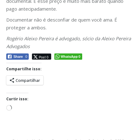
documental. E esse preço é muito mais barato quando
pago antecipadamente.
Documentar não é desconfiar de quem você ama. É
proteger a ambos.
Rogério Aleixo Pereira é advogado, sócio da Aleixo Pereira
Advogados
WhatsApp
Post 0
Share
0
0
Compartilhe isso:
Compartilhar
Curtir isso:
Carregando...