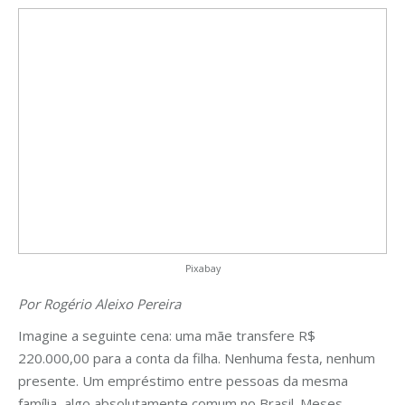
Pixabay
Por Rogério Aleixo Pereira
Imagine a seguinte cena: uma mãe transfere R$
220.000,00 para a conta da filha. Nenhuma festa, nenhum
presente. Um empréstimo entre pessoas da mesma
família, algo absolutamente comum no Brasil. Meses