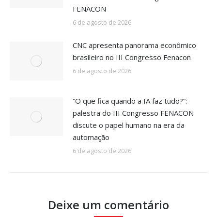
FENACON
6 de agosto de 2026
CNC apresenta panorama econômico
brasileiro no III Congresso Fenacon
6 de agosto de 2026
“O que fica quando a IA faz tudo?”:
palestra do III Congresso FENACON
discute o papel humano na era da
automação
6 de agosto de 2026
Deixe um comentário