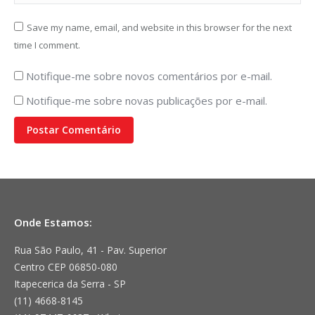
Save my name, email, and website in this browser for the next
time I comment.
Notifique-me sobre novos comentários por e-mail.
Notifique-me sobre novas publicações por e-mail.
Postar Comentário
Onde Estamos:
Rua São Paulo, 41 - Pav. Superior
Centro CEP 06850-080
Itapecerica da Serra - SP
(11) 4668-8145