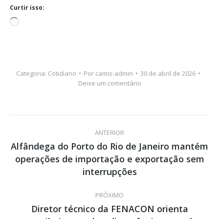
Curtir isso:
Carregando...
Categoria:
Cotidiano
Por
camis-admin
30 de abril de 2026
Deixe um comentário
Navegação
ANTERIOR
de
Alfândega do Porto do Rio de Janeiro mantém
operações de importação e exportação sem
Post
post:
anterior:
interrupções
PRÓXIMO
Diretor técnico da FENACON orienta