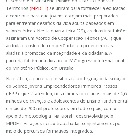
O Sebrae e o Ministério Público do Distrito Federal e
Territórios
(MPDFT)
se uniram para fortalecer a educação
e contribuir para que jovens estejam mais preparados
para enfrentar desafios da vida adulta baseados em
valores éticos. Nesta quarta-feira (29), as duas instituições
assinaram um Acordo de Cooperação Técnica (ACT) que
articula o ensino de competências empreendedoras
aliadas à promoção da integridade e da cidadania. A
parceria foi firmada durante o IV Congresso Internacional
do Ministério Público, em Brasília.
Na prática, a parceria possibilitará a integração da solução
do Sebrae Jovens Empreendedores Primeiros Passos
(JEPP), que já atendeu, nos últimos cinco anos, mais de 4,6
milhões de crianças e adolescentes do Ensino Fundamental
e mais de 200 mil professores em todo o país, com o
apoio da metodologia “Na Moral”, desenvolvida pelo
MPDFT. As ações serão trabalhadas conjuntamente, por
meio de percursos formativos integrados.