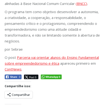
alinhadas à Base Nacional Comum Curricular
(BNCC)
.
O programa tem como objetivo desenvolver a autonomia,
a criatividade, a cooperação, a responsabilidade, o
pensamento crítico e o protagonismo, compreendendo o
empreendedorismo como uma atitude cidadã e
transformadora, e não se limitando somente à abertura de
negócios.
por Sebrae
O post
Parceria vai orientar alunos do Ensino Fundamental
sobre empreendedorismo e ética
apareceu primeiro em
ContNews
.
WhatsApp
Post 0
Share
0
0
Compartilhe isso:
Compartilhar