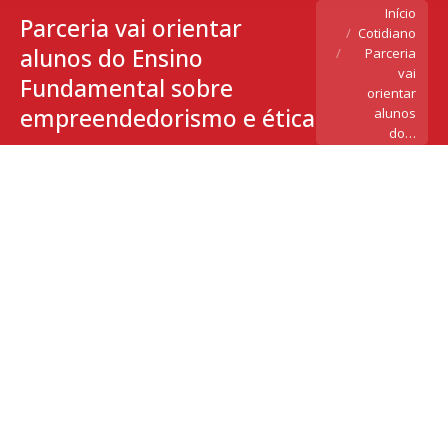
Você está aqui:
Início
Parceria vai orientar
Cotidiano
alunos do Ensino
Parceria
vai
Fundamental sobre
orientar
empreendedorismo e ética
alunos
do…