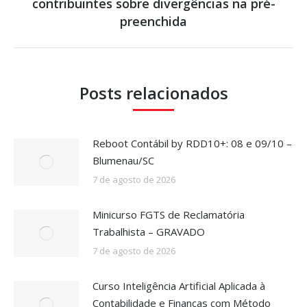
contribuintes sobre divergências na pré-
Próximo
post:
preenchida
Posts relacionados
Reboot Contábil by RDD10+: 08 e 09/10 –
Blumenau/SC
7 de agosto de 2026
Minicurso FGTS de Reclamatória
Trabalhista – GRAVADO
7 de agosto de 2026
Curso Inteligência Artificial Aplicada à
Contabilidade e Finanças com Método