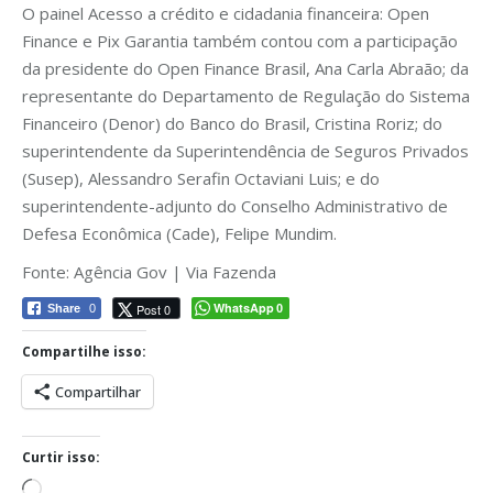
O painel Acesso a crédito e cidadania financeira: Open
Finance e Pix Garantia também contou com a participação
da presidente do Open Finance Brasil, Ana Carla Abraão; da
representante do Departamento de Regulação do Sistema
Financeiro (Denor) do Banco do Brasil, Cristina Roriz; do
superintendente da Superintendência de Seguros Privados
(Susep), Alessandro Serafin Octaviani Luis; e do
superintendente-adjunto do Conselho Administrativo de
Defesa Econômica (Cade), Felipe Mundim.
Fonte: Agência Gov | Via Fazenda
WhatsApp
Post 0
Share
0
0
Compartilhe isso:
Compartilhar
Curtir isso:
Carregando...