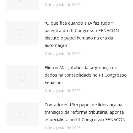
6 de agosto de 2026
“O que fica quando a IA faz tudo?”:
palestra do III Congresso FENACON
discute o papel humano na era da
automação
6 de agosto de 2026
Elinton Marçal aborda segurança de
dados na contabilidade no III Congresso
Fenacon
6 de agosto de 2026
Contadores têm papel de liderança na
transição da reforma tributária, aponta
especialista no III Congresso FENACON
6 de agosto de 2026