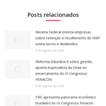
Posts relacionados
Receita Federal orienta empresas
sobre retenção e recolhimento do IRRF
sobre lucros e dividendos
6 de agosto de 2026
Reforma tributária é sobre gestão,
aponta especialista da Omie no
encerramento do III Congresso
FENACON
6 de agosto de 2026
CNC apresenta panorama econômico
brasileiro no III Congresso Fenacon