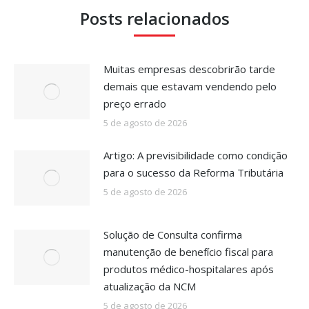
Posts relacionados
Muitas empresas descobrirão tarde
demais que estavam vendendo pelo
preço errado
5 de agosto de 2026
Artigo: A previsibilidade como condição
para o sucesso da Reforma Tributária
5 de agosto de 2026
Solução de Consulta confirma
manutenção de benefício fiscal para
produtos médico-hospitalares após
atualização da NCM
5 de agosto de 2026