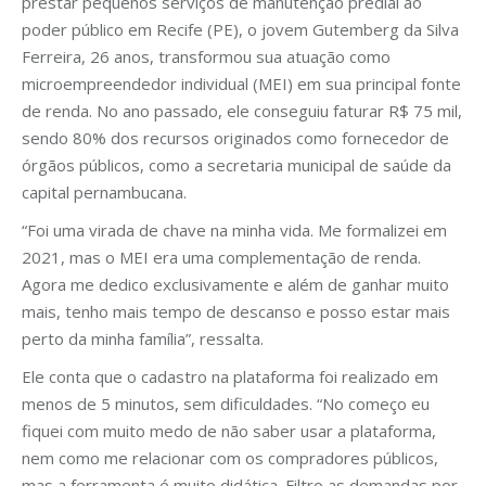
prestar pequenos serviços de manutenção predial ao
poder público em Recife (PE), o jovem Gutemberg da Silva
Ferreira, 26 anos, transformou sua atuação como
microempreendedor individual (MEI) em sua principal fonte
de renda. No ano passado, ele conseguiu faturar R$ 75 mil,
sendo 80% dos recursos originados como fornecedor de
órgãos públicos, como a secretaria municipal de saúde da
capital pernambucana.
“Foi uma virada de chave na minha vida. Me formalizei em
2021, mas o MEI era uma complementação de renda.
Agora me dedico exclusivamente e além de ganhar muito
mais, tenho mais tempo de descanso e posso estar mais
perto da minha família”, ressalta.
Ele conta que o cadastro na plataforma foi realizado em
menos de 5 minutos, sem dificuldades. “No começo eu
fiquei com muito medo de não saber usar a plataforma,
nem como me relacionar com os compradores públicos,
mas a ferramenta é muito didática. Filtro as demandas por