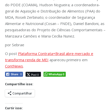
do PDDE (COAMA), Hudson Nogueira; a coordenadora-
geral de Aquisição e Distribuição de Alimentos (PAA) do
MDA, Roseli Zerbinato; o coordenador de Segurança
Alimentar e Nutricional (Cosan – FNDE), Daniel Bandoni, as
pesquisadoras do Projeto de Ciências Comportamentais –
Marizaura Camões e Maria Cecília Nunez.
por Sebrae
O post
Plataforma Contrata+Brasil abre mercado e
transforma renda de MEI
apareceu primeiro em
ContNews
.
WhatsApp
Post 0
Share
0
0
Compartilhe isso:
Compartilhar
Curtir isso: