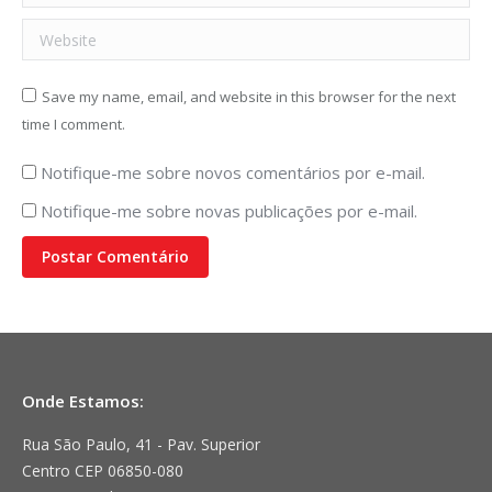
Website
Save my name, email, and website in this browser for the next
time I comment.
Notifique-me sobre novos comentários por e-mail.
Notifique-me sobre novas publicações por e-mail.
Postar Comentário
Onde Estamos:
Rua São Paulo, 41 - Pav. Superior
Centro CEP 06850-080