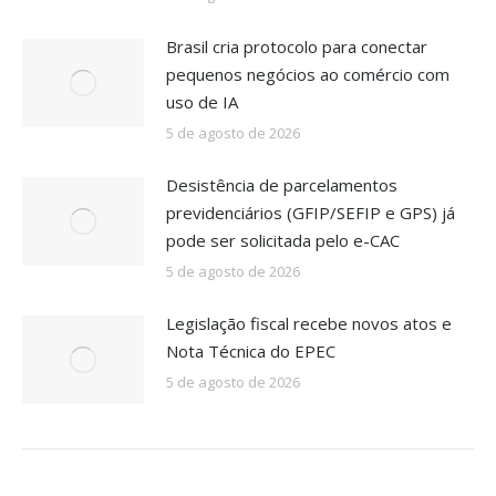
Brasil cria protocolo para conectar
pequenos negócios ao comércio com
uso de IA
5 de agosto de 2026
Desistência de parcelamentos
previdenciários (GFIP/SEFIP e GPS) já
pode ser solicitada pelo e-CAC
5 de agosto de 2026
Legislação fiscal recebe novos atos e
Nota Técnica do EPEC
5 de agosto de 2026