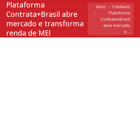
Plataforma
Você está aqui:
Início
Cotidiano
Contrata+Brasil abre
Plataforma
Contrata+Brasil
mercado e transforma
abre mercado
renda de MEI
e…