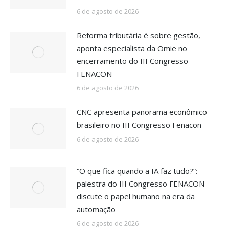
6 de agosto de 2026
Reforma tributária é sobre gestão,
aponta especialista da Omie no
encerramento do III Congresso
FENACON
6 de agosto de 2026
CNC apresenta panorama econômico
brasileiro no III Congresso Fenacon
6 de agosto de 2026
“O que fica quando a IA faz tudo?”:
palestra do III Congresso FENACON
discute o papel humano na era da
automação
6 de agosto de 2026