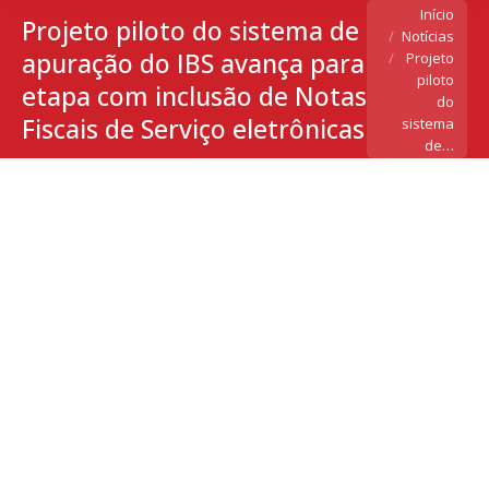
Você está aqui:
Início
Projeto piloto do sistema de
Notícias
apuração do IBS avança para
Projeto
piloto
etapa com inclusão de Notas
do
Fiscais de Serviço eletrônicas
sistema
de…