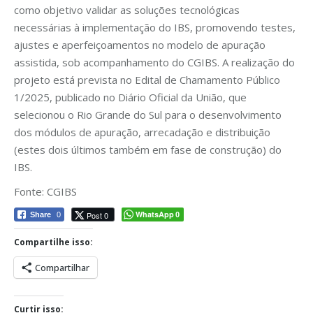
como objetivo validar as soluções tecnológicas
necessárias à implementação do IBS, promovendo testes,
ajustes e aperfeiçoamentos no modelo de apuração
assistida, sob acompanhamento do CGIBS. A realização do
projeto está prevista no Edital de Chamamento Público
1/2025, publicado no Diário Oficial da União, que
selecionou o Rio Grande do Sul para o desenvolvimento
dos módulos de apuração, arrecadação e distribuição
(estes dois últimos também em fase de construção) do
IBS.
Fonte: CGIBS
WhatsApp
Post 0
Share
0
0
Compartilhe isso:
Compartilhar
Curtir isso: