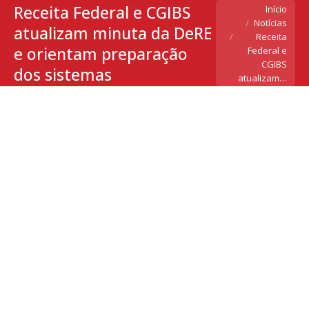
Receita Federal e CGIBS
Você está aqui:
Início
Notícias
atualizam minuta da DeRE
Receita
e orientam preparação
Federal e
CGIBS
dos sistemas
atualizam…