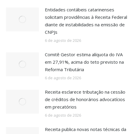
Entidades contábeis catarinenses
solicitam providências à Receita Federal
diante de instabilidades na emissão de
CNPJs
6 de agosto de 2026
Comitê Gestor estima alíquota do IVA
em 27,91%, acima do teto previsto na
Reforma Tributária
6 de agosto de 2026
Receita esclarece tributação na cessão
de créditos de honorários advocatícios
em precatórios
6 de agosto de 2026
Receita publica novas notas técnicas da