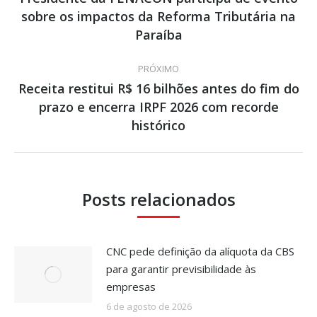
sobre os impactos da Reforma Tributária na
Post
post:
anterior:
Paraíba
PRÓXIMO
Receita restitui R$ 16 bilhões antes do fim do
prazo e encerra IRPF 2026 com recorde
Próximo
post:
histórico
Posts relacionados
CNC pede definição da alíquota da CBS
para garantir previsibilidade às
empresas
6 de agosto de 2026