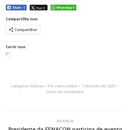
WhatsApp
Post 0
Share
0
0
Compartilhe isso:
Compartilhar
Curtir isso:
Carregando...
Categoria:
Notícias
Por
camis-admin
1 de junho de 2026
Deixe um comentário
Navegação
ANTERIOR
de
Presidente da FENACON participa de evento