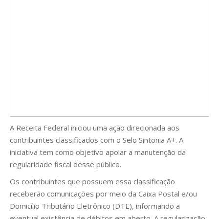
A Receita Federal iniciou uma ação direcionada aos
contribuintes classificados com o Selo Sintonia A+. A
iniciativa tem como objetivo apoiar a manutenção da
regularidade fiscal desse público.
Os contribuintes que possuem essa classificação
receberão comunicações por meio da Caixa Postal e/ou
Domicílio Tributário Eletrônico (DTE), informando a
eventual existência de débitos em aberto. A regularização