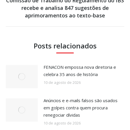
Comissão de Trabalho do Regulamento do IBS
recebe e analisa 847 sugestões de
Próximo
post:
aprimoramentos ao texto-base
Posts relacionados
FENACON empossa nova diretoria e
celebra 35 anos de história
10 de agosto de 2026
Anúncios e e-mails falsos são usados
em golpes contra quem procura
renegociar dívidas
10 de agosto de 2026