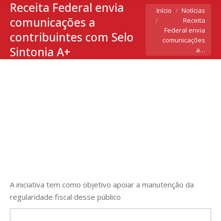
Receita Federal envia
Você está aqui:
Início
Notícias
comunicações a
Receita
Federal envia
contribuintes com Selo
comunicações
Sintonia A+
a…
A iniciativa tem como objetivo apoiar a manutenção da
regularidade fiscal desse público