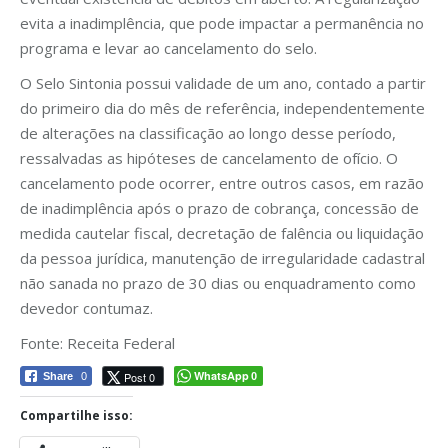
evita a inadimplência, que pode impactar a permanência no
programa e levar ao cancelamento do selo.
O Selo Sintonia possui validade de um ano, contado a partir
do primeiro dia do mês de referência, independentemente
de alterações na classificação ao longo desse período,
ressalvadas as hipóteses de cancelamento de ofício. O
cancelamento pode ocorrer, entre outros casos, em razão
de inadimplência após o prazo de cobrança, concessão de
medida cautelar fiscal, decretação de falência ou liquidação
da pessoa jurídica, manutenção de irregularidade cadastral
não sanada no prazo de 30 dias ou enquadramento como
devedor contumaz.
Fonte: Receita Federal
WhatsApp
Post 0
Share
0
0
Compartilhe isso: