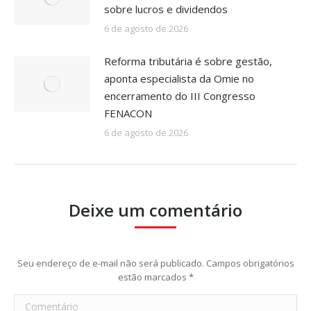
sobre lucros e dividendos
6 de agosto de 2026
Reforma tributária é sobre gestão,
aponta especialista da Omie no
encerramento do III Congresso
FENACON
6 de agosto de 2026
Deixe um comentário
Seu endereço de e-mail não será publicado. Campos obrigatórios
estão marcados
*
Comentário