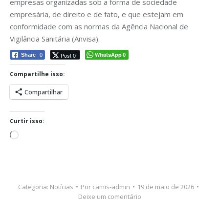
empresas organizadas sob a forma de sociedade
empresária, de direito e de fato, e que estejam em
conformidade com as normas da Agência Nacional de
Vigilância Sanitária (Anvisa).
WhatsApp
Post 0
Share
0
0
Compartilhe isso:
Compartilhar
Curtir isso:
Carregando...
Categoria:
Notícias
Por
camis-admin
19 de maio de 2026
Deixe um comentário