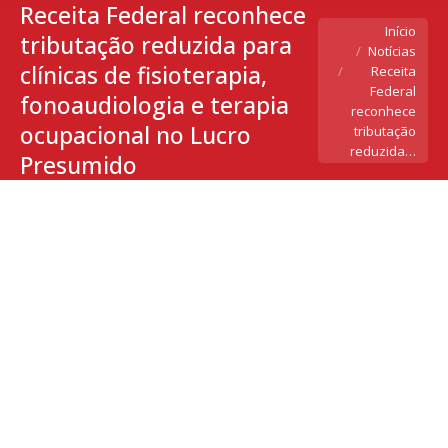
Receita Federal reconhece
Você está aqui:
Início
tributação reduzida para
Notícias
clínicas de fisioterapia,
Receita
Federal
fonoaudiologia e terapia
reconhece
ocupacional no Lucro
tributação
reduzida…
Presumido