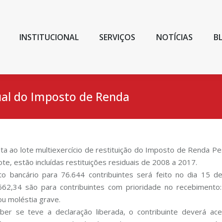
INSTITUCIONAL
SERVIÇOS
NOTÍCIAS
B
dual do Imposto de Renda
ta ao lote multiexercício de restituição do Imposto de Renda Pess
te, estão incluídas restituições residuais de 2008 a 2017.
to bancário para 76.644 contribuintes será feito no dia 15 d
662,34 são para contribuintes com prioridade no recebimento:
ou moléstia grave.
ber se teve a declaração liberada, o contribuinte deverá ac