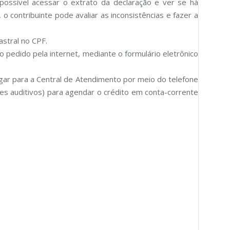
 possível acessar o extrato da declaração e ver se há
o contribuinte pode avaliar as inconsistências e fazer a
astral no CPF.
 o pedido pela internet, mediante o formulário eletrônico
igar para a Central de Atendimento por meio do telefone
es auditivos) para agendar o crédito em conta-corrente