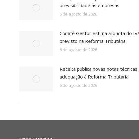
previsibilidade às empresas
6 de agosto de 2026
Comitê Gestor estima alíquota do IV
previsto na Reforma Tributária
6 de agosto de 2026
Receita publica novas notas técnicas
adequação à Reforma Tributária
6 de agosto de 2026