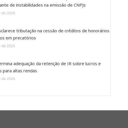
iante de instabilidades na emissão de CNPJs
o de 2026
sclarece tributação na cessão de créditos de honorários
ios em precatórios
o de 2026
rmina adequação da retenção de IR sobre lucros e
s para altas rendas
o de 2026