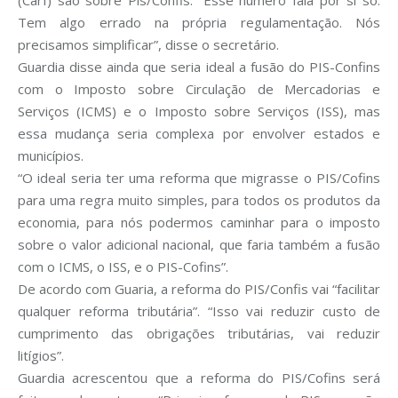
(Carf) são sobre Pis/Confis. “Esse número fala por si só.
Tem algo errado na própria regulamentação. Nós
precisamos simplificar”, disse o secretário.
Guardia disse ainda que seria ideal a fusão do PIS-Confins
com o Imposto sobre Circulação de Mercadorias e
Serviços (ICMS) e o Imposto sobre Serviços (ISS), mas
essa mudança seria complexa por envolver estados e
municípios.
“O ideal seria ter uma reforma que migrasse o PIS/Cofins
para uma regra muito simples, para todos os produtos da
economia, para nós podermos caminhar para o imposto
sobre o valor adicional nacional, que faria também a fusão
com o ICMS, o ISS, e o PIS-Cofins”.
De acordo com Guaria, a reforma do PIS/Confis vai “facilitar
qualquer reforma tributária”. “Isso vai reduzir custo de
cumprimento das obrigações tributárias, vai reduzir
litígios”.
Guardia acrescentou que a reforma do PIS/Cofins será