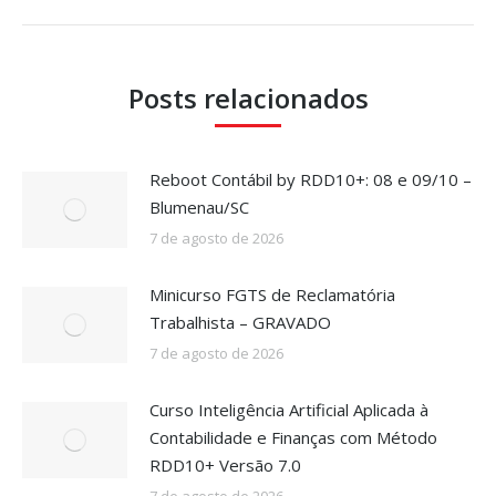
Posts relacionados
Reboot Contábil by RDD10+: 08 e 09/10 –
Blumenau/SC
7 de agosto de 2026
Minicurso FGTS de Reclamatória
Trabalhista – GRAVADO
7 de agosto de 2026
Curso Inteligência Artificial Aplicada à
Contabilidade e Finanças com Método
RDD10+ Versão 7.0