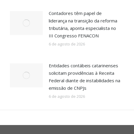
Contadores têm papel de
liderança na transição da reforma
tributária, aponta especialista no
III Congresso FENACON
6 de agosto de 2026
Entidades contábeis catarinenses
solicitam providências à Receita
Federal diante de instabilidades na
emissão de CNPJs
6 de agosto de 2026