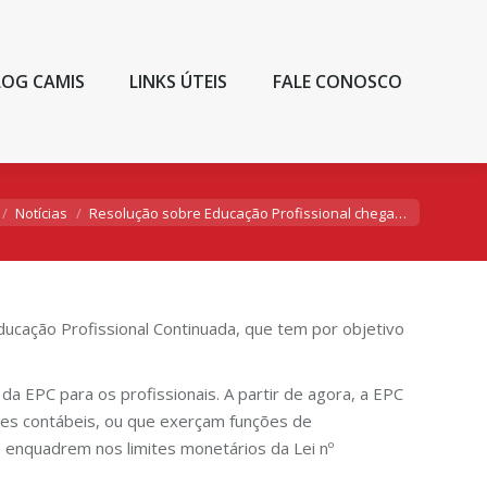
LOG CAMIS
LINKS ÚTEIS
FALE CONOSCO
tá aqui:
Notícias
Resolução sobre Educação Profissional chega…
Educação Profissional Continuada, que tem por objetivo
a EPC para os profissionais. A partir de agora, a EPC
ões contábeis, ou que exerçam funções de
 enquadrem nos limites monetários da Lei nº