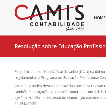
HOME
Resolução sobre Educação Profissio
Foi publicada, no Diário Oficial da União (DOU) da últi
regulamentar o Programa de Educação Profissional Conti
Um dos grandes destaques trazidos por essa revisão ref
também é obrigatória para profissionais da contabilid
gerência/chefia no processo de elaboração das demonst
11.638/2007.