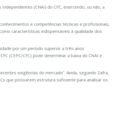
es Independentes (CNAI) do CFC, exercendo, ou não, a
 conhecimentos e competências técnicas e profissionais,
 como características indispensáveis à qualidade dos
idade por um período superior a três anos
o CFC (CEPC/CFC) pode determinar a baixa do CNAI e
recentes exigências do mercado”. Ainda, segundo Zafra,
s que possuírem estrutura suficiente para analisar os