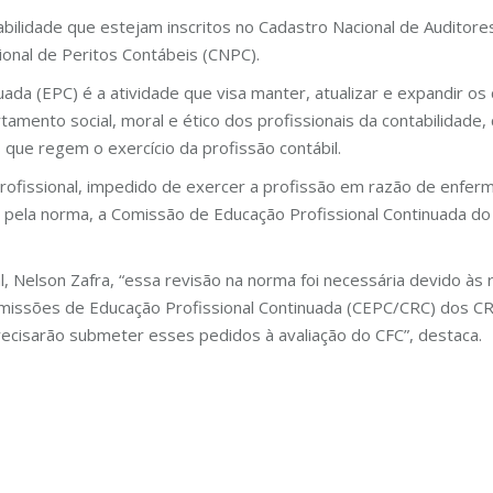
tabilidade que estejam inscritos no Cadastro Nacional de Auditor
ional de Peritos Contábeis (CNPC).
ada (EPC) é a atividade que visa manter, atualizar e expandir os
tamento social, moral e ético dos profissionais da contabilidade,
que regem o exercício da profissão contábil.
ofissional, impedido de exercer a profissão em razão de enferm
 pela norma, a Comissão de Educação Profissional Continuada d
, Nelson Zafra, “essa revisão na norma foi necessária devido às 
omissões de Educação Profissional Continuada (CEPC/CRC) dos CRC
ecisarão submeter esses pedidos à avaliação do CFC”, destaca.