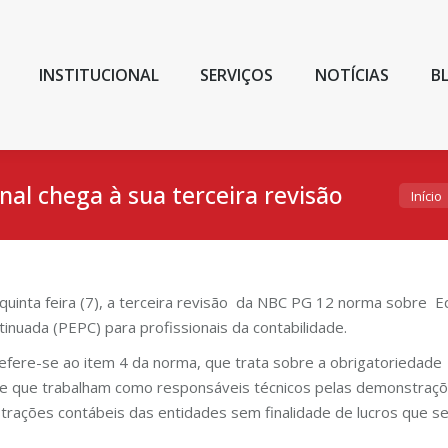
INSTITUCIONAL
SERVIÇOS
NOTÍCIAS
B
nal chega à sua terceira revisão
Você es
Início
ma quinta feira (7), a terceira revisão da NBC PG 12 norma sobre 
nuada (PEPC) para profissionais da contabilidade.
ere-se ao item 4 da norma, que trata sobre a obrigatoriedade d
ade que trabalham como responsáveis técnicos pelas demonstraç
rações contábeis das entidades sem finalidade de lucros que se