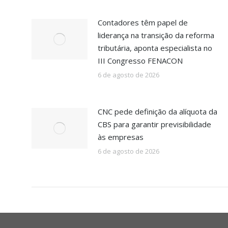
Contadores têm papel de
liderança na transição da reforma
tributária, aponta especialista no
III Congresso FENACON
6 de agosto de 2026
CNC pede definição da alíquota da
CBS para garantir previsibilidade
às empresas
6 de agosto de 2026