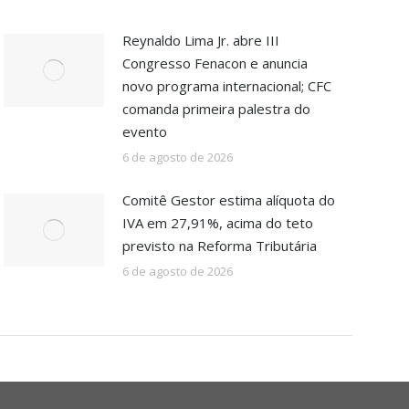
Reynaldo Lima Jr. abre III
Congresso Fenacon e anuncia
novo programa internacional; CFC
comanda primeira palestra do
evento
6 de agosto de 2026
Comitê Gestor estima alíquota do
IVA em 27,91%, acima do teto
previsto na Reforma Tributária
6 de agosto de 2026