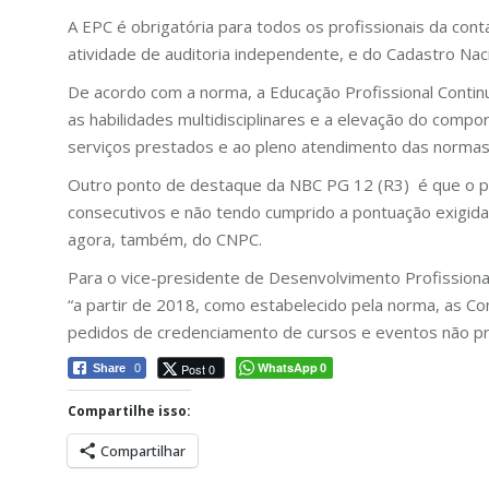
A EPC é obrigatória para todos os profissionais da con
atividade de auditoria independente, e do Cadastro Nac
De acordo com a norma, a Educação Profissional Continu
as habilidades multidisciplinares e a elevação do compor
serviços prestados e ao pleno atendimento das normas 
Outro ponto de destaque da NBC PG 12 (R3) é que o pr
consecutivos e não tendo cumprido a pontuação exigida
agora, também, do CNPC.
Para o vice-presidente de Desenvolvimento Profissional
“a partir de 2018, como estabelecido pela norma, as C
pedidos de credenciamento de cursos e eventos não pr
WhatsApp
Post 0
Share
0
0
Compartilhe isso:
Compartilhar