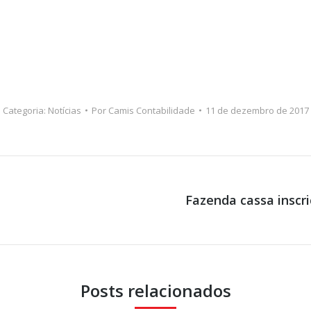
Categoria:
Notícias
Por
Camis Contabilidade
11 de dezembro de 2017
Fazenda cassa inscri
Próximo
post:
Posts relacionados