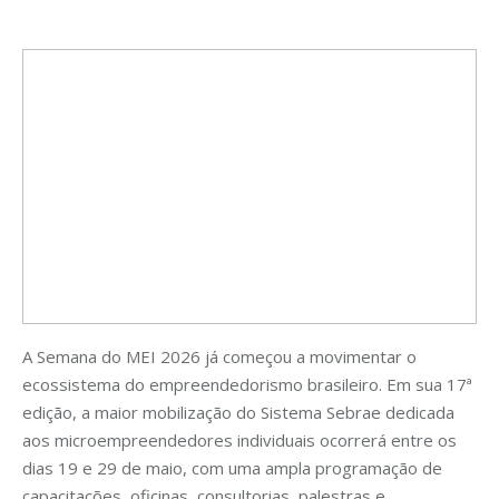
A Semana do MEI 2026 já começou a movimentar o
ecossistema do empreendedorismo brasileiro. Em sua 17ª
edição, a maior mobilização do Sistema Sebrae dedicada
aos microempreendedores individuais ocorrerá entre os
dias 19 e 29 de maio, com uma ampla programação de
capacitações, oficinas, consultorias, palestras e