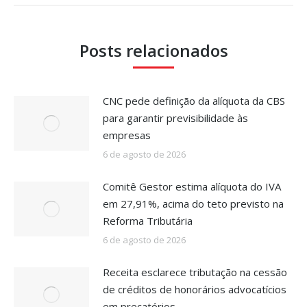
Posts relacionados
CNC pede definição da alíquota da CBS
para garantir previsibilidade às
empresas
6 de agosto de 2026
Comitê Gestor estima alíquota do IVA
em 27,91%, acima do teto previsto na
Reforma Tributária
6 de agosto de 2026
Receita esclarece tributação na cessão
de créditos de honorários advocatícios
em precatórios