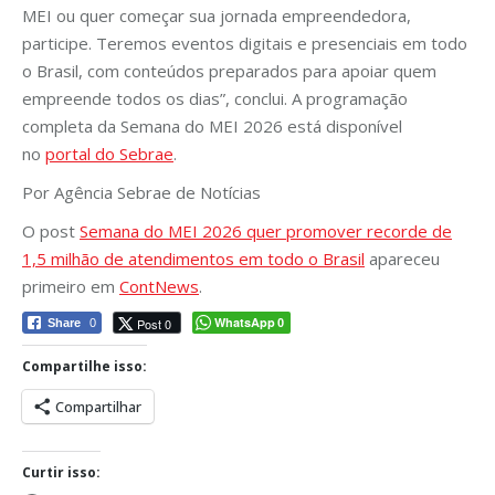
MEI ou quer começar sua jornada empreendedora,
participe. Teremos eventos digitais e presenciais em todo
o Brasil, com conteúdos preparados para apoiar quem
empreende todos os dias”, conclui. A programação
completa da Semana do MEI 2026 está disponível
no
portal do Sebrae
.
Por Agência Sebrae de Notícias
O post
Semana do MEI 2026 quer promover recorde de
1,5 milhão de atendimentos em todo o Brasil
apareceu
primeiro em
ContNews
.
WhatsApp
Post 0
Share
0
0
Compartilhe isso:
Compartilhar
Curtir isso: