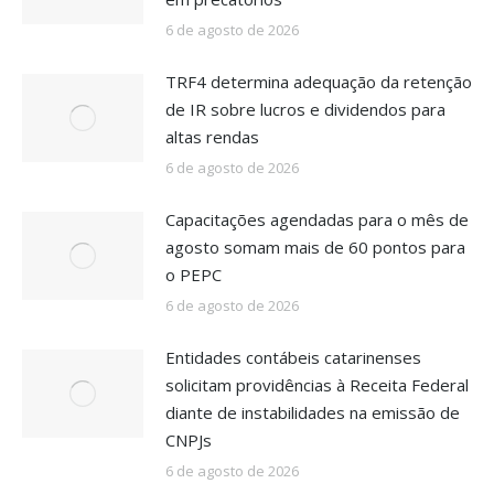
6 de agosto de 2026
TRF4 determina adequação da retenção
de IR sobre lucros e dividendos para
altas rendas
6 de agosto de 2026
Capacitações agendadas para o mês de
agosto somam mais de 60 pontos para
o PEPC
6 de agosto de 2026
Entidades contábeis catarinenses
solicitam providências à Receita Federal
diante de instabilidades na emissão de
CNPJs
6 de agosto de 2026