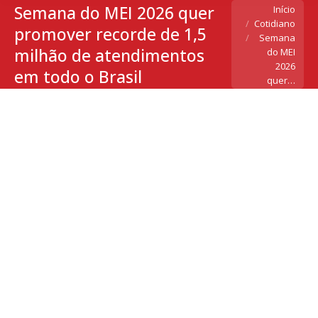
Semana do MEI 2026 quer
Você está aqui:
Início
Cotidiano
promover recorde de 1,5
Semana
milhão de atendimentos
do MEI
2026
em todo o Brasil
quer…