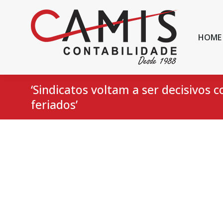
HOME
‘Sindicatos voltam a ser decisivos
feriados’