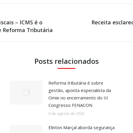
scais – ICMS é o
Receita esclare
Próximo
 Reforma Tributária
post:
Posts relacionados
Reforma tributária é sobre
gestão, aponta especialista da
Omie no encerramento do III
Congresso FENACON
6 de agosto de 2026
Elinton Marçal aborda segurança