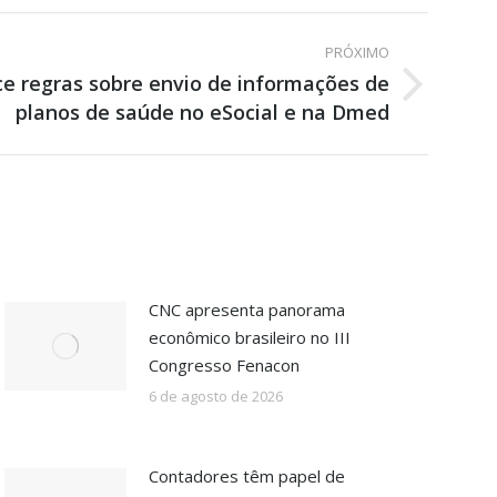
PRÓXIMO
ce regras sobre envio de informações de
planos de saúde no eSocial e na Dmed
CNC apresenta panorama
econômico brasileiro no III
Congresso Fenacon
6 de agosto de 2026
Contadores têm papel de