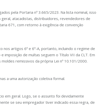
dos pela Portaria nº 3.665/2023. Na lista nominal, isso
 geral, atacadistas, distribuidores, revendedores de
taria 671, com retorno à exigência de convenção
 nos artigos 6º e 6º-A, portanto, incluindo o regime de
ão e imposição de multas seguem o Título VII da CLT. Em
s moldes remissivos da própria Lei nº 10.101/2000.
as a uma autorização coletiva formal.
io em geral. Logo, se o assunto foi devidamente
lmente se seu empregador tiver indicado essa regra, de