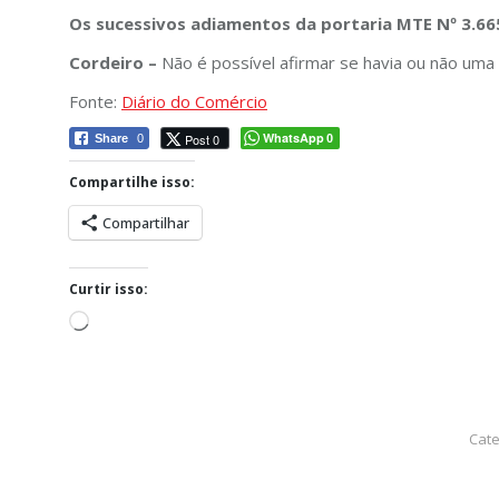
Os sucessivos adiamentos da portaria MTE Nº 3.6
Cordeiro –
Não é possível afirmar se havia ou não uma
Fonte:
Diário do Comércio
WhatsApp
Post 0
Share
0
0
Compartilhe isso:
Compartilhar
Curtir isso:
Carregando...
Cate