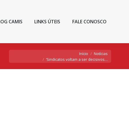
LOG CAMIS
LINKS ÚTEIS
FALE CONOSCO
Você está aqui:
Início
Notícias
‘Sindicatos voltam a ser decisivos…