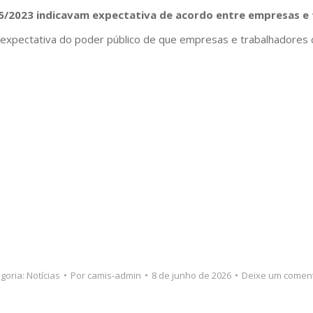
65/2023 indicavam expectativa de acordo entre empresas e
 expectativa do poder público de que empresas e trabalhadores 
goria:
Notícias
Por
camis-admin
8 de junho de 2026
Deixe um coment