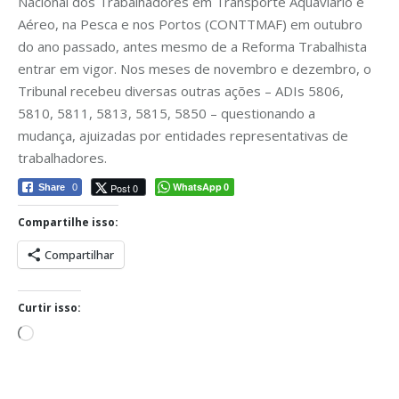
Nacional dos Trabalhadores em Transporte Aquaviário e
Aéreo, na Pesca e nos Portos (CONTTMAF) em outubro
do ano passado, antes mesmo de a Reforma Trabalhista
entrar em vigor. Nos meses de novembro e dezembro, o
Tribunal recebeu diversas outras ações – ADIs 5806,
5810, 5811, 5813, 5815, 5850 – questionando a
mudança, ajuizadas por entidades representativas de
trabalhadores.
WhatsApp
Post 0
Share
0
0
Compartilhe isso:
Compartilhar
Curtir isso:
Carregando...