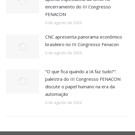
encerramento do III Congresso
FENACON
6 de agosto de 2026
CNC apresenta panorama econômico
brasileiro no III Congresso Fenacon
6 de agosto de 2026
“O que fica quando a IA faz tudo?”:
palestra do III Congresso FENACON
discute o papel humano na era da
automação
6 de agosto de 2026