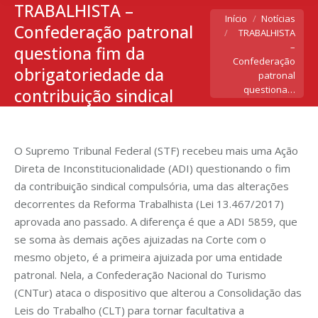
TRABALHISTA –
Você está aqui:
Início
Notícias
Confederação patronal
TRABALHISTA
–
questiona fim da
Confederação
obrigatoriedade da
patronal
questiona…
contribuição sindical
O Supremo Tribunal Federal (STF) recebeu mais uma Ação
Direta de Inconstitucionalidade (ADI) questionando o fim
da contribuição sindical compulsória, uma das alterações
decorrentes da Reforma Trabalhista (Lei 13.467/2017)
aprovada ano passado. A diferença é que a ADI 5859, que
se soma às demais ações ajuizadas na Corte com o
mesmo objeto, é a primeira ajuizada por uma entidade
patronal. Nela, a Confederação Nacional do Turismo
(CNTur) ataca o dispositivo que alterou a Consolidação das
Leis do Trabalho (CLT) para tornar facultativa a