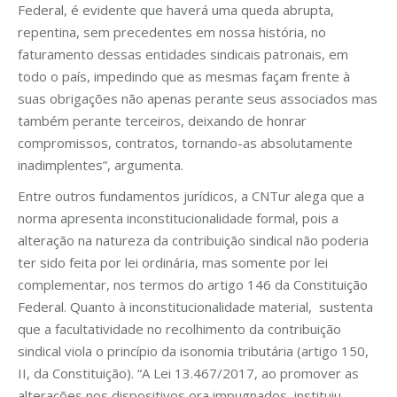
Federal, é evidente que haverá uma queda abrupta,
repentina, sem precedentes em nossa história, no
faturamento dessas entidades sindicais patronais, em
todo o país, impedindo que as mesmas façam frente à
suas obrigações não apenas perante seus associados mas
também perante terceiros, deixando de honrar
compromissos, contratos, tornando-as absolutamente
inadimplentes”, argumenta.
Entre outros fundamentos jurídicos, a CNTur alega que a
norma apresenta inconstitucionalidade formal, pois a
alteração na natureza da contribuição sindical não poderia
ter sido feita por lei ordinária, mas somente por lei
complementar, nos termos do artigo 146 da Constituição
Federal. Quanto à inconstitucionalidade material, sustenta
que a facultatividade no recolhimento da contribuição
sindical viola o princípio da isonomia tributária (artigo 150,
II, da Constituição). “A Lei 13.467/2017, ao promover as
alterações nos dispositivos ora impugnados, instituiu