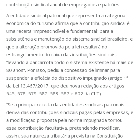
contribuição sindical anual de empregados e patrões.
A entidade sindical patronal que representa a categoria
econômica do turismo afirma que a contribuição sindical é
uma receita “imprescindível e fundamental” para a
subsistência e manutenção do sistema sindical brasileiro, e
que a alteração promovida pela lei resultará no
estrangulamento do caixa das instituições sindicais,
“levando à bancarrota todo o sistema existente há mais de
80 anos”. Por isso, pediu a concessão de liminar para
suspender a eficácia do dispositivo impugnado (artigo 1ª
da Lei 13.467/2017, que deu nova redação aos artigos
545, 578, 579, 582, 583, 587 e 602 da CLT).
“Se a principal receita das entidades sindicais patronais
deriva das contribuições sindicais pagas pelas empresas, e
a modificação proposta pela norma impugnada tornou
essa contribuição facultativa, pretendendo modificar,
assim, sua natureza tributária prevista na Constituição