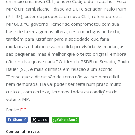
em maio uma nova CLT, o novo Código do Trabalho. “Essa
MP é um cambalacho”, disse ao DCI o senador Paulo Paim
(PT-RS), autor da proposta da nova CLT, referindo-se à
MP 808. “O governo Temer se comprometeu com sua
base de fazer algumas alterações em artigos no texto,
também para justificar para a sociedade que faria
mudanças e baixou essa medida provisória. As mudanças
são pequenas, mas é melhor que o texto original, embora
não resolva quase nada.” O líder do PSDB no Senado, Paulo
Bauer (SC), é mais otimista em relação a um acordo.
“Penso que a discussão do tema não vai ser nem difícil
nem demorada. Ela vai poder ser feita num prazo muito
curto e, com certeza, teremos todas as condições de
votar a MP.”
Fonte:
DCI
WhatsApp
Post 0
Share
0
0
Compartilhe isso: