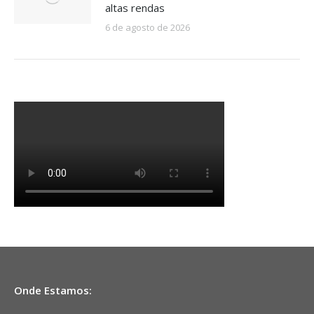
altas rendas
6 de agosto de 2026
Onde Estamos: