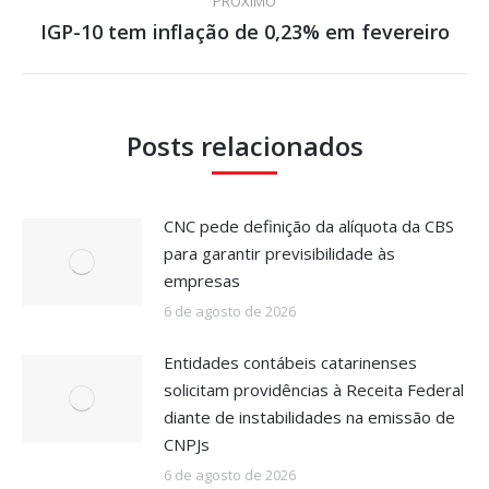
PRÓXIMO
IGP-10 tem inflação de 0,23% em fevereiro
Próximo
post:
Posts relacionados
CNC pede definição da alíquota da CBS
para garantir previsibilidade às
empresas
6 de agosto de 2026
Entidades contábeis catarinenses
solicitam providências à Receita Federal
diante de instabilidades na emissão de
CNPJs
6 de agosto de 2026