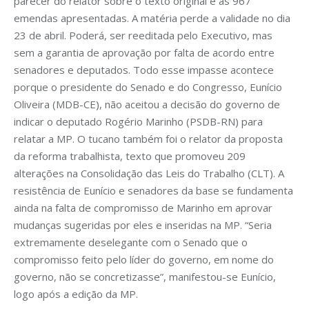
parecer do relator sobre o texto original e as 967
emendas apresentadas. A matéria perde a validade no dia
23 de abril. Poderá, ser reeditada pelo Executivo, mas
sem a garantia de aprovação por falta de acordo entre
senadores e deputados. Todo esse impasse acontece
porque o presidente do Senado e do Congresso, Eunício
Oliveira (MDB-CE), não aceitou a decisão do governo de
indicar o deputado Rogério Marinho (PSDB-RN) para
relatar a MP. O tucano também foi o relator da proposta
da reforma trabalhista, texto que promoveu 209
alterações na Consolidação das Leis do Trabalho (CLT). A
resistência de Eunício e senadores da base se fundamenta
ainda na falta de compromisso de Marinho em aprovar
mudanças sugeridas por eles e inseridas na MP. “Seria
extremamente deselegante com o Senado que o
compromisso feito pelo líder do governo, em nome do
governo, não se concretizasse”, manifestou-se Eunício,
logo após a edição da MP.