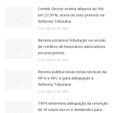
Comitê Gestor estima alíquota do IVA
em 27,91%, acima do teto previsto na
Reforma Tributária
6 de agosto de 2026
Receita esclarece tributação na cessão
de créditos de honorários advocatícios
em precatórios
6 de agosto de 2026
Receita publica novas notas técnicas da
NF-e e NFC-e para adequação à
Reforma Tributária
6 de agosto de 2026
TRF4 determina adequação da retenção
de IR sobre lucros e dividendos para