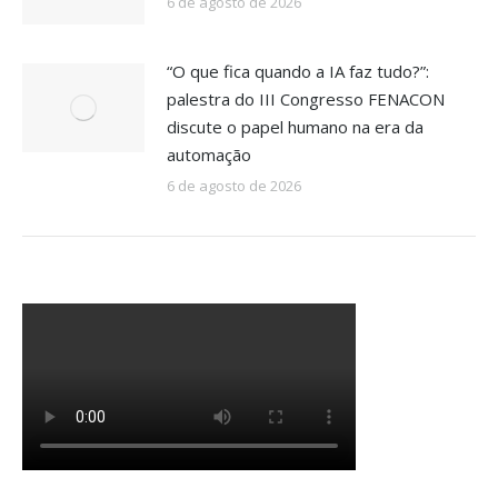
6 de agosto de 2026
“O que fica quando a IA faz tudo?”:
palestra do III Congresso FENACON
discute o papel humano na era da
automação
6 de agosto de 2026