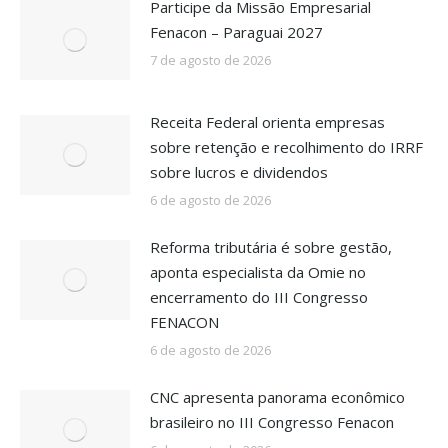
Participe da Missão Empresarial
Fenacon – Paraguai 2027
7 de agosto de 2026
Receita Federal orienta empresas
sobre retenção e recolhimento do IRRF
sobre lucros e dividendos
6 de agosto de 2026
Reforma tributária é sobre gestão,
aponta especialista da Omie no
encerramento do III Congresso
FENACON
6 de agosto de 2026
CNC apresenta panorama econômico
brasileiro no III Congresso Fenacon