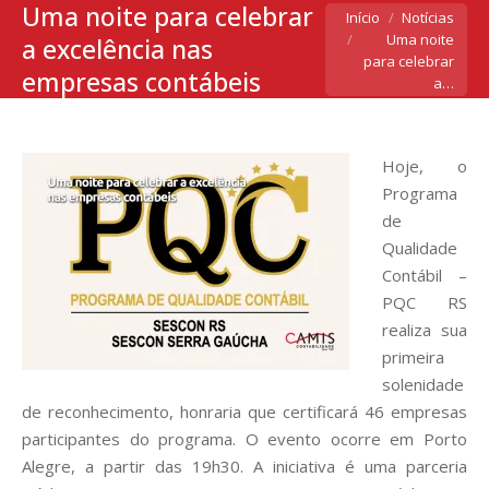
Uma noite para celebrar
Você está aqui:
Início
Notícias
Uma noite
a excelência nas
para celebrar
empresas contábeis
a…
Hoje, o
Programa
de
Qualidade
Contábil –
PQC RS
realiza sua
primeira
solenidade
de reconhecimento, honraria que certificará 46 empresas
participantes do programa. O evento ocorre em Porto
Alegre, a partir das 19h30. A iniciativa é uma parceria