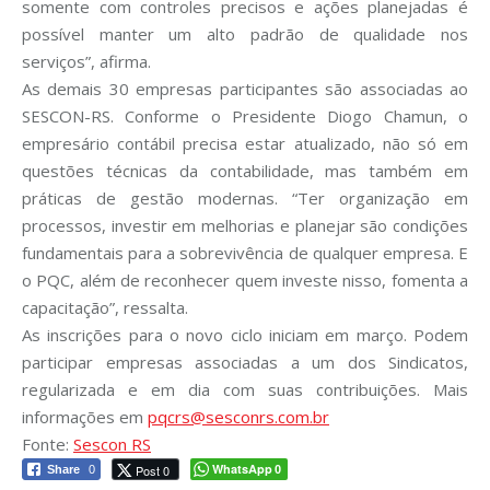
somente com controles precisos e ações planejadas é
possível manter um alto padrão de qualidade nos
serviços”, afirma.
As demais 30 empresas participantes são associadas ao
SESCON-RS. Conforme o Presidente Diogo Chamun, o
empresário contábil precisa estar atualizado, não só em
questões técnicas da contabilidade, mas também em
práticas de gestão modernas. “Ter organização em
processos, investir em melhorias e planejar são condições
fundamentais para a sobrevivência de qualquer empresa. E
o PQC, além de reconhecer quem investe nisso, fomenta a
capacitação”, ressalta.
As inscrições para o novo ciclo iniciam em março. Podem
participar empresas associadas a um dos Sindicatos,
regularizada e em dia com suas contribuições. Mais
informações em
pqcrs@sesconrs.com.br
Fonte:
Sescon RS
WhatsApp
Post 0
Share
0
0