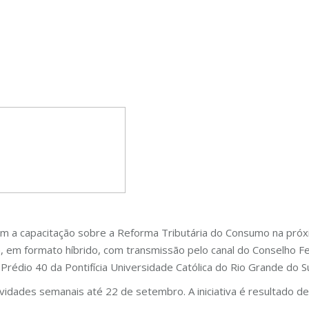
m a capacitação sobre a Reforma Tributária do Consumo na próxi
, em formato híbrido, com transmissão pelo canal do Conselho Fe
rédio 40 da Pontifícia Universidade Católica do Rio Grande do S
ades semanais até 22 de setembro. A iniciativa é resultado de 