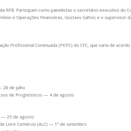
 da RFB. Participam como painelistas o secretário-executivo do 
ônio e Operações Financeiras, Gustavo Salton; e o supervisor da
ção Profissional Continuada (PEPC) do CFC, que varia de acordo
 28 de julho
rsos de Prognósticos — 4 de agosto
a — 25 de agosto
de Livre Comércio (ALC) — 1º de setembro