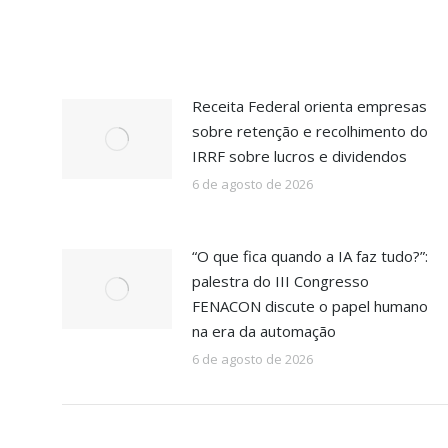
Receita Federal orienta empresas
sobre retenção e recolhimento do
IRRF sobre lucros e dividendos
6 de agosto de 2026
“O que fica quando a IA faz tudo?”:
palestra do III Congresso
FENACON discute o papel humano
na era da automação
6 de agosto de 2026