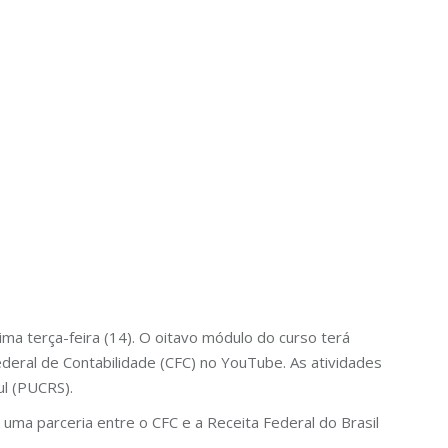
ma terça-feira (14). O oitavo módulo do curso terá
deral de Contabilidade (CFC) no YouTube. As atividades
ul (PUCRS).
uma parceria entre o CFC e a Receita Federal do Brasil