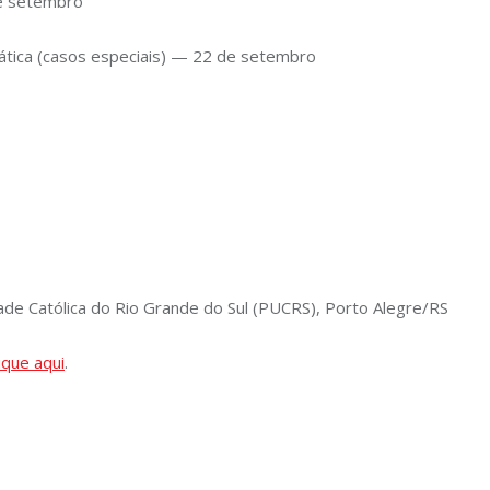
de setembro
tica (casos especiais) — 22 de setembro
ade Católica do Rio Grande do Sul (PUCRS), Porto Alegre/RS
lique aqui
.