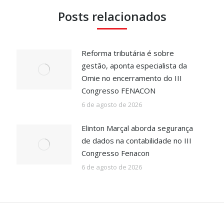
Posts relacionados
Reforma tributária é sobre
gestão, aponta especialista da
Omie no encerramento do III
Congresso FENACON
6 de agosto de 2026
Elinton Marçal aborda segurança
de dados na contabilidade no III
Congresso Fenacon
6 de agosto de 2026