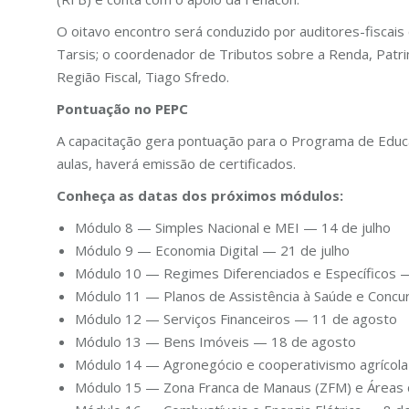
O oitavo encontro será conduzido por auditores-fiscais
Tarsis; o coordenador de Tributos sobre a Renda, Patrim
Região Fiscal, Tiago Sfredo.
Pontuação no PEPC
A capacitação gera pontuação para o Programa de Educa
aulas, haverá emissão de certificados.
Conheça as datas dos próximos módulos:
Módulo 8 — Simples Nacional e MEI — 14 de julho
Módulo 9 — Economia Digital — 21 de julho
Módulo 10 — Regimes Diferenciados e Específicos —
Módulo 11 — Planos de Assistência à Saúde e Concu
Módulo 12 — Serviços Financeiros — 11 de agosto
Módulo 13 — Bens Imóveis — 18 de agosto
Módulo 14 — Agronegócio e cooperativismo agrícol
Módulo 15 — Zona Franca de Manaus (ZFM) e Áreas 