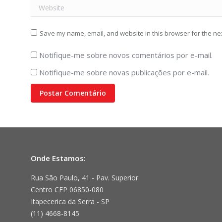
Website
Save my name, email, and website in this browser for the ne
Notifique-me sobre novos comentários por e-mail.
Notifique-me sobre novas publicações por e-mail.
Postar Comentário
Onde Estamos:
Rua São Paulo, 41 - Pav. Superior
Centro CEP 06850-080
Itapecerica da Serra - SP
(11) 4668-8145