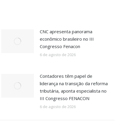
CNC apresenta panorama
econômico brasileiro no III
Congresso Fenacon
6 de agosto de 2026
Contadores têm papel de
liderança na transição da reforma
tributária, aponta especialista no
III Congresso FENACON
6 de agosto de 2026