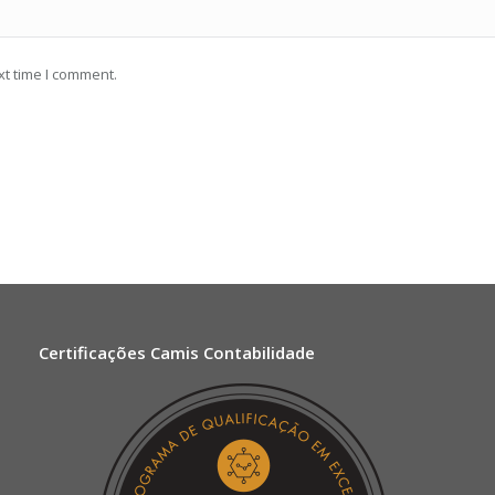
xt time I comment.
Certificações Camis Contabilidade