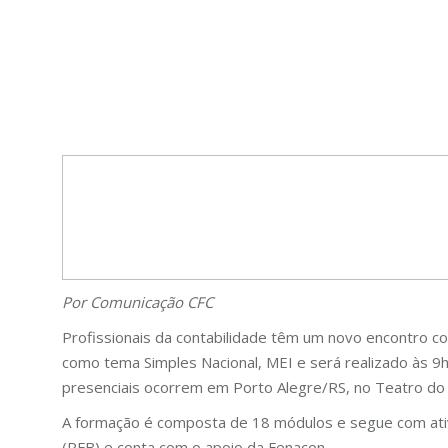
Por Comunicação CFC
Profissionais da contabilidade têm um novo encontro co
como tema Simples Nacional, MEI e será realizado às 9h
presenciais ocorrem em Porto Alegre/RS, no Teatro do P
A formação é composta de 18 módulos e segue com ativid
(RFB) e conta com o apoio da Fenacon.