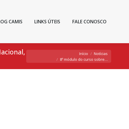
LOG CAMIS
LINKS ÚTEIS
FALE CONOSCO
acional,
Você está aqui:
Início
Notícias
8º módulo do curso sobre…