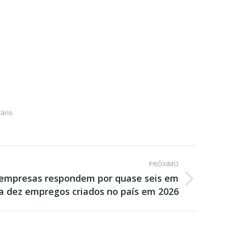
ário
PRÓXIMO
 empresas respondem por quase seis em
a dez empregos criados no país em 2026