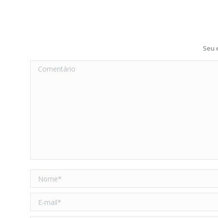
Seu 
Comentário
Nome *
E-mail *