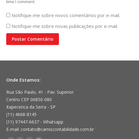
time I comment.
Notifique-me sobre novos comentários por e-mail.
Notifique-me sobre novas publicações por e-mail.
Postar Comentário
Onde Estamos:
Rua São Paulo, 41 - Pav. Superior
Centro CEP 06850-080
Itapecerica da Serra - SP
(11) 4668-8145
(11) 97447-6637 - Whatsapp
E-mail: contato@camiscontabilidade.com.br