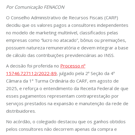
Por Comunicação FENACON
O Conselho Administrativo de Recursos Fiscais (CARF)
decidiu que os valores pagos a consultores independentes
no modelo de marketing multinível, classificados pelas
empresas como “lucro no atacado”, bônus ou premiações,
possuem natureza remuneratória e devem integrar a base
de cálculo das contribuições previdenciárias ao INSS.
A decisão foi proferida no
Processo nº
15746.727112/2022-89
, julgado pela 2ª Seção da 4ª
Câmara da 1ª Turma Ordinária do CARF, em agosto de
2025, e reforça o entendimento da Receita Federal de que
esses pagamentos representam contraprestação por
serviços prestados na expansão e manutenção da rede de
distribuidores.
No acórdão, o colegiado destacou que os ganhos obtidos
pelos consultores não decorrem apenas da compra e