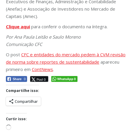
Executivos de Finanças, Administração e Contabilidade
(Anefac) e Associação de Investidores no Mercado de
Capitais (Amec).
Clique aqui
para conferir o documento na íntegra.
Por Ana Paula Leitão e Saulo Moreno
Comunicação CFC
O post
CFC e entidades do mercado pedem à CVM revisão
de norma sobre reportes de sustentabilidade
apareceu
primeiro em
ContNews
.
WhatsApp
Post 0
Share
0
0
Compartilhe isso:
Compartilhar
Curtir isso:
Carregando...