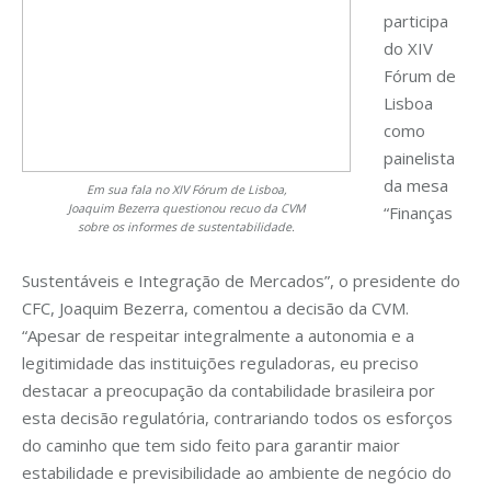
participa
do XIV
Fórum de
Lisboa
como
painelista
da mesa
Em sua fala no XIV Fórum de Lisboa,
Joaquim
Bezerra questionou recuo da CVM
“Finanças
sobre os informes de sustentabilidade.
Sustentáveis e Integração de Mercados”, o presidente do
CFC, Joaquim Bezerra, comentou a decisão da CVM.
“Apesar de respeitar integralmente a autonomia e a
legitimidade das instituições reguladoras, eu preciso
destacar a preocupação da contabilidade brasileira por
esta decisão regulatória, contrariando todos os esforços
do caminho que tem sido feito para garantir maior
estabilidade e previsibilidade ao ambiente de negócio do