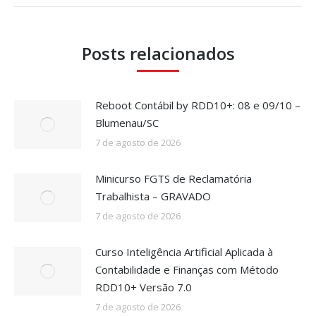
Posts relacionados
Reboot Contábil by RDD10+: 08 e 09/10 –
Blumenau/SC
7 de agosto de 2026
Minicurso FGTS de Reclamatória
Trabalhista – GRAVADO
7 de agosto de 2026
Curso Inteligência Artificial Aplicada à
Contabilidade e Finanças com Método
RDD10+ Versão 7.0
7 de agosto de 2026