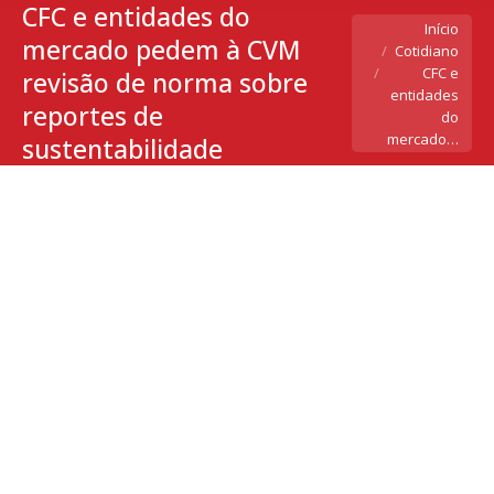
CFC e entidades do
Você está aqui:
Início
mercado pedem à CVM
Cotidiano
CFC e
revisão de norma sobre
entidades
reportes de
do
mercado…
sustentabilidade