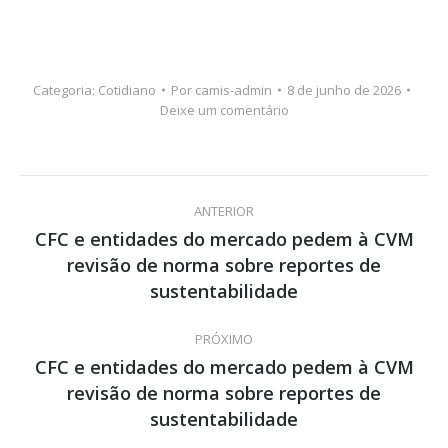
Categoria:
Cotidiano
Por
camis-admin
8 de junho de 2026
Deixe um comentário
Navegação
ANTERIOR
de
CFC e entidades do mercado pedem à CVM
revisão de norma sobre reportes de
Post
post:
anterior:
sustentabilidade
PRÓXIMO
CFC e entidades do mercado pedem à CVM
revisão de norma sobre reportes de
Próximo
post:
sustentabilidade