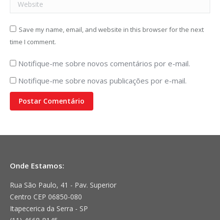
Website
Save my name, email, and website in this browser for the next
time I comment.
Notifique-me sobre novos comentários por e-mail.
Notifique-me sobre novas publicações por e-mail.
Postar Comentário
Onde Estamos:
Rua São Paulo, 41 - Pav. Superior
Centro CEP 06850-080
Itapecerica da Serra - SP