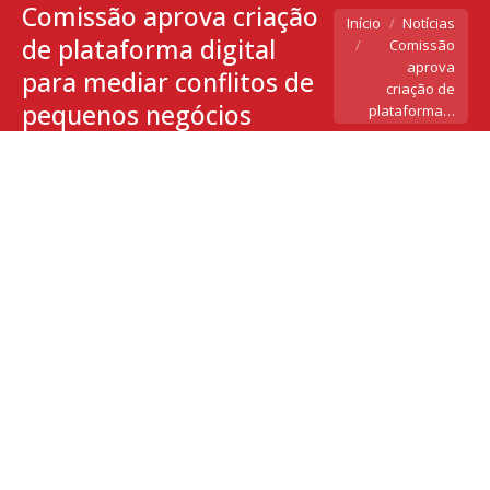
Comissão aprova criação
Você está aqui:
Início
Notícias
de plataforma digital
Comissão
aprova
para mediar conflitos de
criação de
pequenos negócios
plataforma…