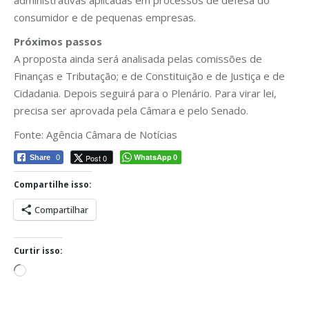
consumidor e de pequenas empresas.
Próximos passos
A proposta ainda será analisada pelas comissões de
Finanças e Tributação; e de Constituição e de Justiça e de
Cidadania. Depois seguirá para o Plenário. Para virar lei,
precisa ser aprovada pela Câmara e pelo Senado.
Fonte: Agência Câmara de Notícias
WhatsApp
Post 0
Share
0
0
Compartilhe isso:
Compartilhar
Curtir isso:
Carregando...