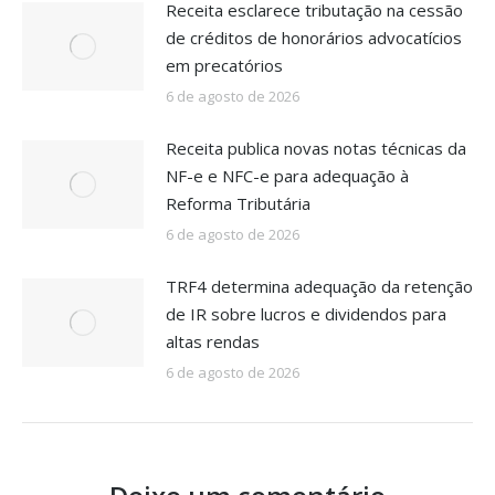
Receita esclarece tributação na cessão
de créditos de honorários advocatícios
em precatórios
6 de agosto de 2026
Receita publica novas notas técnicas da
NF-e e NFC-e para adequação à
Reforma Tributária
6 de agosto de 2026
TRF4 determina adequação da retenção
de IR sobre lucros e dividendos para
altas rendas
6 de agosto de 2026