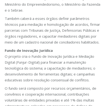
Ministério do Empreendedorismo, o Ministério da Fazenda
e o Sebrae.
Também caberá a esses órgãos definir parâmetros
técnicos para mediação e homologação de acordos, firmar
parcerias com Tribunais de Justiça, Defensorias Públicas e
órgãos reguladores, e capacitar mediadores digitais por
meio de um cadastro nacional de conciliadores habilitados.
Fundo de Inovação Jurídica
O projeto cria o Fundo de Inovação Jurídica e Mediação
Digital (Funjur-Digital) para financiar a manutenção
tecnológica do sistema; a capacitação de mediadores; o
desenvolvimento de ferramentas digitais; e campanhas
educativas sobre resolução consensual de conflitos.
O fundo será composto por recursos orçamentários, de
convênios e cooperação internacional, contribuições
voluntárias de entidades privadas e até 1% das multas
administrativas aplicadas em processos de defesa do