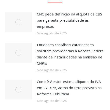
CNC pede definição da alíquota da CBS
para garantir previsibilidade às
empresas
6 de agosto de 2026
Entidades contábeis catarinenses
solicitam providências à Receita Federal
diante de instabilidades na emissão de
CNPJs
6 de agosto de 2026
Comitê Gestor estima alíquota do IVA
em 27,91%, acima do teto previsto na
Reforma Tributária
6 de agosto de 2026