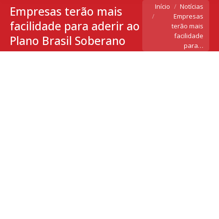
Você está aqui:
Início
Notícias
Empresas terão mais
Empresas
facilidade para aderir ao
terão mais
facilidade
Plano Brasil Soberano
para…