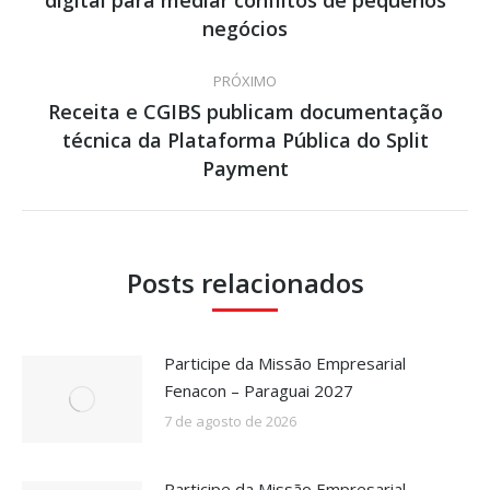
digital para mediar conflitos de pequenos
post:
anterior:
negócios
PRÓXIMO
Receita e CGIBS publicam documentação
técnica da Plataforma Pública do Split
Próximo
post:
Payment
Posts relacionados
Participe da Missão Empresarial
Fenacon – Paraguai 2027
7 de agosto de 2026
Participe da Missão Empresarial