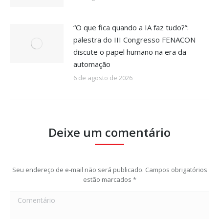
“O que fica quando a IA faz tudo?”:
palestra do III Congresso FENACON
discute o papel humano na era da
automação
6 de agosto de 2026
Deixe um comentário
Seu endereço de e-mail não será publicado. Campos obrigatórios
estão marcados
*
Comentário