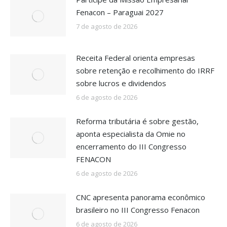
Fenacon – Paraguai 2027
7 de agosto de 2026
Receita Federal orienta empresas
sobre retenção e recolhimento do IRRF
sobre lucros e dividendos
6 de agosto de 2026
Reforma tributária é sobre gestão,
aponta especialista da Omie no
encerramento do III Congresso
FENACON
6 de agosto de 2026
CNC apresenta panorama econômico
brasileiro no III Congresso Fenacon
6 de agosto de 2026