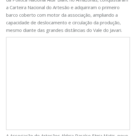
a Carteira Nacional do Artesão e adquiriram o primeiro
barco coberto com motor da associação, ampliando a
capacidade de deslocamento e circulação da produção,
mesmo diante das grandes distâncias do Vale do Javari.
A Associação de Artesãos Aldeia Paraíso Etnia Matis, povo