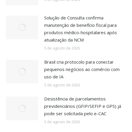
Solução de Consulta confirma
manutenção de benefício fiscal para
produtos médico-hospitalares após
atualização da NCM
5 de agosto de 2026
Brasil cria protocolo para conectar
pequenos negócios ao comércio com
uso de IA
5 de agosto de 2026
Desistência de parcelamentos
previdenciários (GFIP/SEFIP e GPS) já
pode ser solicitada pelo e-CAC
5 de agosto de 2026