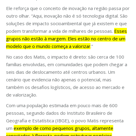
Ele reforça que o conceito de inovação na região passa por
outro olhar. “Aqui, inovação não é só tecnologia digital. São
soluções de impacto socioambiental que já existem e que
podem transformar a vida de milhares de pessoas.
Esses
grupos não estão à margem. Eles estão no centro de um
modelo que o mundo começa a valorizar
.”
No caso dos Matis, o impacto é direto: são cerca de 100
famílias envolvidas, em comunidades que podem chegar a
seis dias de deslocamento até centros urbanos. Um
cenário que evidencia não apenas o potencial, mas
também os desafios logísticos, de acesso ao mercado e
de valorização.
Com uma população estimada em pouco mais de 600
pessoas, segundo dados do Instituto Brasileiro de
Geografia e Estatística (IBGE), o povo Matis representa
um
exemplo de como pequenos grupos, altamente
conectados à floresta, podem estruturar negócios