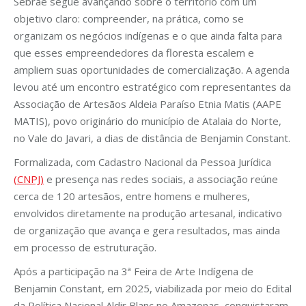
Sebrae segue avançando sobre o território com um
objetivo claro: compreender, na prática, como se
organizam os negócios indígenas e o que ainda falta para
que esses empreendedores da floresta escalem e
ampliem suas oportunidades de comercialização. A agenda
levou até um encontro estratégico com representantes da
Associação de Artesãos Aldeia Paraíso Etnia Matis (AAPE
MATIS), povo originário do município de Atalaia do Norte,
no Vale do Javari, a dias de distância de Benjamin Constant.
Formalizada, com Cadastro Nacional da Pessoa Jurídica
(CNPJ)
e presença nas redes sociais, a associação reúne
cerca de 120 artesãos, entre homens e mulheres,
envolvidos diretamente na produção artesanal, indicativo
de organização que avança e gera resultados, mas ainda
em processo de estruturação.
Após a participação na 3ª Feira de Arte Indígena de
Benjamin Constant, em 2025, viabilizada por meio do Edital
da Política Nacional Aldir Blanc no Amazonas, conquistaram