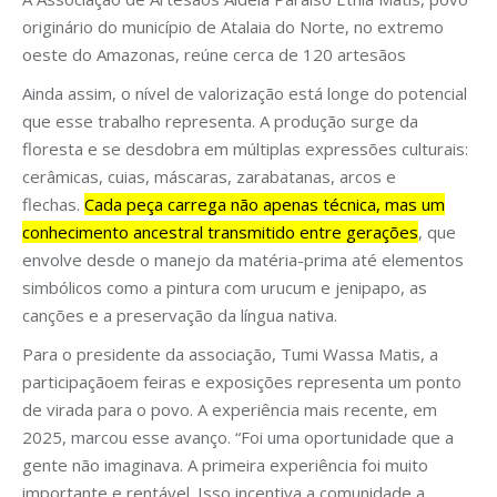
originário do município de Atalaia do Norte, no extremo
oeste do Amazonas, reúne cerca de 120 artesãos
Ainda assim, o nível de valorização está longe do potencial
que esse trabalho representa. A produção surge da
floresta e se desdobra em múltiplas expressões culturais:
cerâmicas, cuias, máscaras, zarabatanas, arcos e
flechas.
Cada peça carrega não apenas técnica, mas um
conhecimento ancestral transmitido entre gerações
, que
envolve desde o manejo da matéria-prima até elementos
simbólicos como a pintura com urucum e jenipapo, as
canções e a preservação da língua nativa.
Para o presidente da associação, Tumi Wassa Matis, a
participaçãoem feiras e exposições representa um ponto
de virada para o povo. A experiência mais recente, em
2025, marcou esse avanço. “Foi uma oportunidade que a
gente não imaginava. A primeira experiência foi muito
importante e rentável. Isso incentiva a comunidade a