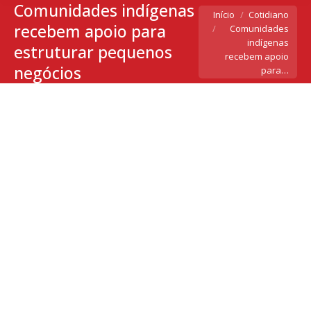
Comunidades indígenas
Você está aqui:
Início
Cotidiano
recebem apoio para
Comunidades
indígenas
estruturar pequenos
recebem apoio
negócios
para…