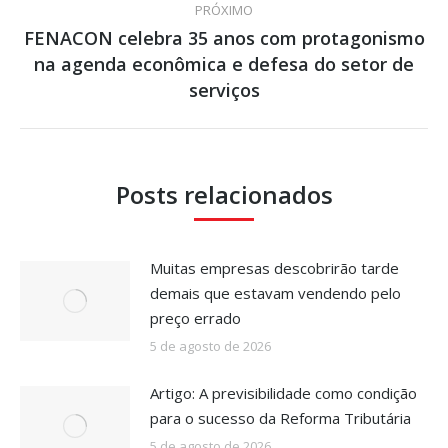
PRÓXIMO
FENACON celebra 35 anos com protagonismo
na agenda econômica e defesa do setor de
Próximo
post:
serviços
Posts relacionados
Muitas empresas descobrirão tarde
demais que estavam vendendo pelo
preço errado
5 de agosto de 2026
Artigo: A previsibilidade como condição
para o sucesso da Reforma Tributária
5 de agosto de 2026