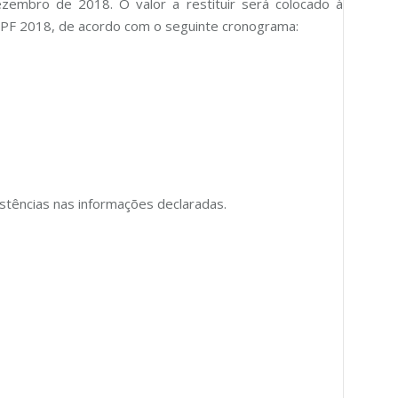
ezembro de 2018. O valor a restituir será colocado à
DIRPF 2018, de acordo com o seguinte cronograma:
istências nas informações declaradas.