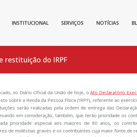
INSTITUCIONAL
SERVIÇOS
NOTÍCIAS
B
 restituição do IRPF
icado, no Diário Oficial da União de hoje, o
Ato Declaratório Exec
sto sobre a Renda da Pessoa Física (IRPF), referente ao exercíc
ituições serão realizadas pela ordem de entrega das Declara
levando em consideração, também, que terão prioridade os contr
ada prioridade especial aos maiores de 80 anos, os contribu
res de moléstias graves e os contribuintes cuja maior fonte de r