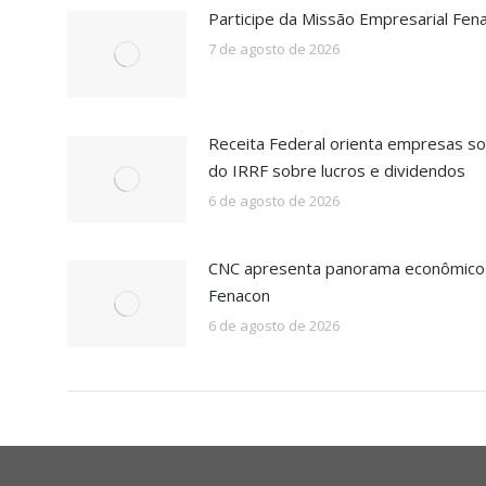
Participe da Missão Empresarial Fen
7 de agosto de 2026
Receita Federal orienta empresas so
do IRRF sobre lucros e dividendos
6 de agosto de 2026
CNC apresenta panorama econômico b
Fenacon
6 de agosto de 2026