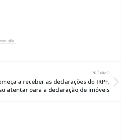
estituição
PRÓXIMO
omeça a receber as declarações do IRPF,
so atentar para a declaração de imóveis