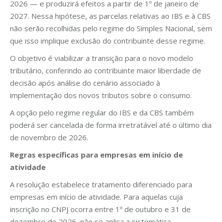
2026 — e produzirá efeitos a partir de 1º de janeiro de
2027. Nessa hipótese, as parcelas relativas ao IBS e à CBS
não serão recolhidas pelo regime do Simples Nacional, sem
que isso implique exclusão do contribuinte desse regime.
O objetivo é viabilizar a transição para o novo modelo
tributário, conferindo ao contribuinte maior liberdade de
decisão após análise do cenário associado à
implementação dos novos tributos sobre o consumo.
A opção pelo regime regular do IBS e da CBS também
poderá ser cancelada de forma irretratável até o último dia
de novembro de 2026.
Regras específicas para empresas em início de
atividade
A resolução estabelece tratamento diferenciado para
empresas em início de atividade. Para aquelas cuja
inscrição no CNPJ ocorra entre 1º de outubro e 31 de
dezembro de 2026, não se aplica a sistemática