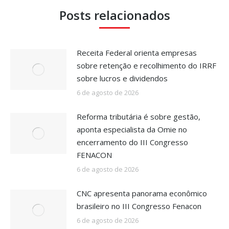
Posts relacionados
Receita Federal orienta empresas
sobre retenção e recolhimento do IRRF
sobre lucros e dividendos
6 de agosto de 2026
Reforma tributária é sobre gestão,
aponta especialista da Omie no
encerramento do III Congresso
FENACON
6 de agosto de 2026
CNC apresenta panorama econômico
brasileiro no III Congresso Fenacon
6 de agosto de 2026