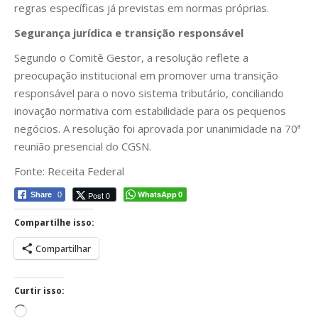
regras específicas já previstas em normas próprias.
Segurança jurídica e transição responsável
Segundo o Comitê Gestor, a resolução reflete a
preocupação institucional em promover uma transição
responsável para o novo sistema tributário, conciliando
inovação normativa com estabilidade para os pequenos
negócios. A resolução foi aprovada por unanimidade na 70ª
reunião presencial do CGSN.
Fonte: Receita Federal
WhatsApp
Post 0
Share
0
0
Compartilhe isso:
Compartilhar
Curtir isso:
Carregando...