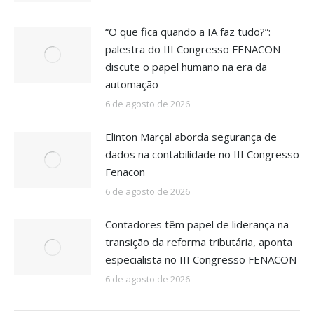
“O que fica quando a IA faz tudo?”:
palestra do III Congresso FENACON
discute o papel humano na era da
automação
6 de agosto de 2026
Elinton Marçal aborda segurança de
dados na contabilidade no III Congresso
Fenacon
6 de agosto de 2026
Contadores têm papel de liderança na
transição da reforma tributária, aponta
especialista no III Congresso FENACON
6 de agosto de 2026