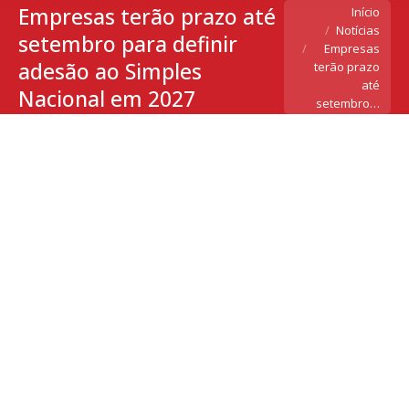
Empresas terão prazo até
Você está aqui:
Início
Notícias
setembro para definir
Empresas
adesão ao Simples
terão prazo
até
Nacional em 2027
setembro…