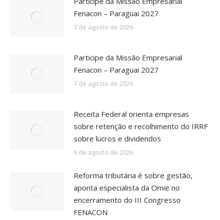
Participe da Missão Empresarial
Fenacon – Paraguai 2027
7 de agosto de 2026
Participe da Missão Empresarial
Fenacon – Paraguai 2027
7 de agosto de 2026
Receita Federal orienta empresas
sobre retenção e recolhimento do IRRF
sobre lucros e dividendos
6 de agosto de 2026
Reforma tributária é sobre gestão,
aponta especialista da Omie no
encerramento do III Congresso
FENACON