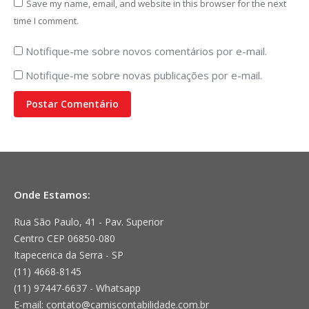
Save my name, email, and website in this browser for the next
time I comment.
Notifique-me sobre novos comentários por e-mail.
Notifique-me sobre novas publicações por e-mail.
Postar Comentário
Onde Estamos:
Rua São Paulo, 41 - Pav. Superior
Centro CEP 06850-080
Itapecerica da Serra - SP
(11) 4668-8145
(11) 97447-6637 - Whatsapp
E-mail: contato@camiscontabilidade.com.br