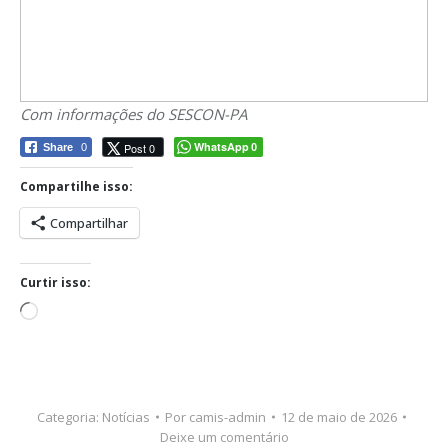
Com informações do SESCON-PA
WhatsApp
Post 0
Share
0
0
Compartilhe isso:
Compartilhar
Curtir isso:
Carregando...
Categoria:
Notícias
Por
camis-admin
12 de maio de 2026
Deixe um comentário