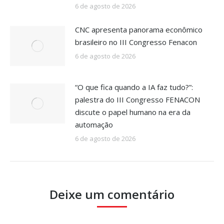
6 de agosto de 2026
CNC apresenta panorama econômico
brasileiro no III Congresso Fenacon
6 de agosto de 2026
“O que fica quando a IA faz tudo?”:
palestra do III Congresso FENACON
discute o papel humano na era da
automação
6 de agosto de 2026
Deixe um comentário