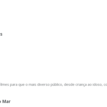
es
lmes para que o mais diverso público, desde criança ao idoso, co
o Mar