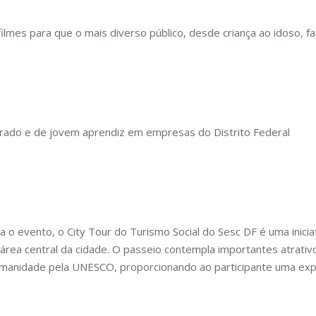
ilmes para que o mais diverso público, desde criança ao idoso, 
erado e de jovem aprendiz em empresas do Distrito Federal
 o evento, o City Tour do Turismo Social do Sesc DF é uma iniciat
a área central da cidade. O passeio contempla importantes atrativo
Humanidade pela UNESCO, proporcionando ao participante uma ex