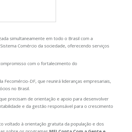
izada simultaneamente em todo o Brasil com a
o Sistema Comércio da sociedade, oferecendo serviços
compromisso com o fortalecimento do
da Fecomércio-DF, que reunirá lideranças empresariais,
cios no Brasil.
ue precisam de orientação e apoio para desenvolver
ntabilidade e da gestão responsável para o crescimento
 voltado à orientação gratuita da população e dos
idas sobre os programas
MEI Conta Com a Gente e