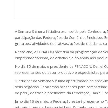
A Semana S é uma iniciativa promovida pela Confederaç
participação das Federações do Comércio, Sindicatos E
gratuitos, atividades educativas, ações de cidadania, 
Neste ano, a FENACON participa da programação da Se
empreendedorismo, da cidadania e do apoio aos pequeno
No dia 15 de maio, o presidente da FENACON, Daniel Coê
representantes do setor produtivo e especialistas para
“Participar da Semana S é uma oportunidade de aprox
seus negócios. Estaremos presentes para compartilhar 
do país”, destaca o presidente da Federação, Daniel Coê
Já no dia 16 de maio, a Federação estará presente no 
microempreendedores individuais. Durante todo o even