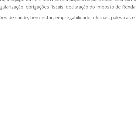
ularização, obrigações fiscais, declaração do Imposto de Rend
s de saúde, bem-estar, empregabilidade, oficinas, palestras e a