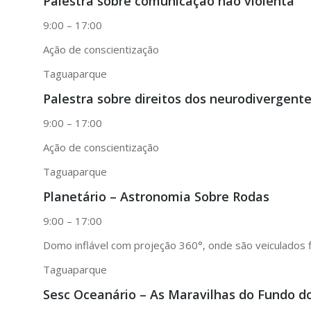
Palestra sobre comunicação não violenta
9:00 – 17:00
Ação de conscientização
Taguaparque
Palestra sobre direitos dos neurodivergent
9:00 – 17:00
Ação de conscientização
Taguaparque
Planetário – Astronomia Sobre Rodas
9:00 – 17:00
Domo inflável com projeção 360°, onde são veiculados fi
Taguaparque
Sesc Oceanário – As Maravilhas do Fundo d