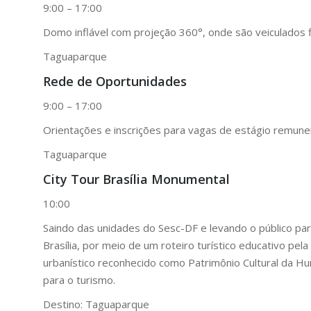
9:00 – 17:00
Domo inflável com projeção 360°, onde são veiculados f
Taguaparque
Rede de Oportunidades
9:00 – 17:00
Orientações e inscrições para vagas de estágio remun
Taguaparque
City Tour Brasília Monumental
10:00
Saindo das unidades do Sesc-DF e levando o público para
Brasília, por meio de um roteiro turístico educativo pel
urbanístico reconhecido como Patrimônio Cultural da 
para o turismo.
Destino: Taguaparque