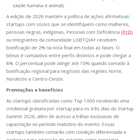
saúde humana e animal).
A edição de 2026 mantém a política de ações afirmativas:
startups com sócios que se identifiquem como mulheres,
pessoas negras, indígenas, Pessoas com Deficiência
(PcD)
ou integrantes da comunidade LGBTQIA+ recebem
bonificação de 2% na nota final em todas as fases. O
bônus é cumulativo entre perfis distintos e pode chegar a
8%. O percentual pode atingir até 10% quando somado à
bonificação regional para negócios das regiões Norte,
Nordeste e Centro-Oeste.
Premiações e benefícios
As startups classificadas como Top 1000 receberão uma
credencial gratuita por startup para os três dias do Startup
Summit 2026, além de acesso a trilhas exclusivas de
capacitação no período matutino do evento. Essas
startups também contarão com condição diferenciada e
exclusiva para aquisição de estande como expositor,