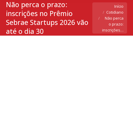
Não perca o prazo:
Você está aqui:
Início
inscrições no Prêmio
Cotidiano
Não perca
Sebrae Startups 2026 vão
o prazo:
até o dia 30
inscrições…