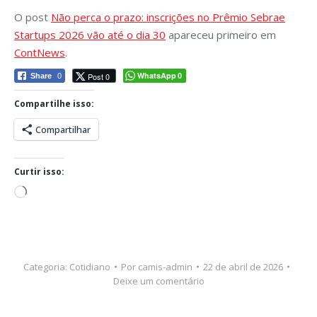
O post
Não perca o prazo: inscrições no Prêmio Sebrae
Startups 2026 vão até o dia 30
apareceu primeiro em
ContNews
.
WhatsApp
Post 0
Share
0
0
Compartilhe isso:
Compartilhar
Curtir isso:
Carregando...
Categoria:
Cotidiano
Por
camis-admin
22 de abril de 2026
Deixe um comentário