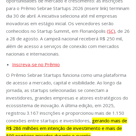
oportunidades de mercado e crescimento: as inscrições
para o Prêmio Sebrae Startups 2026 (inserir link) terminam
dia 30 de abril. A iniciativa seleciona até mil empresas
inovadoras em estágio inicial. Os vencedores serão
conhecidos no Startup Summit, em Florianópolis
(SC)
, de 26
a 28 de agosto. A campeã nacional receberá R$ 250 mil,
além de acesso a serviços de conexão com mercados
nacionais e internacionais.
Inscreva-se no Prêmio
O Prêmio Sebrae Startups funciona como uma plataforma
de acesso a mercado, capital e visibilidade. Ao longo da
jornada, as startups selecionadas se conectam a
investidores, grandes empresas e atores estratégicos do
ecossistema de inovação. A última edição, em 2025,
registrou 3.167 inscrições e proporcionou mais de 1.150
conexões entre startups e investidores,
gerando mais de
R$ 286 milhões em intenção de investimento e mais de
500 negócios iniciados durante o evento
.