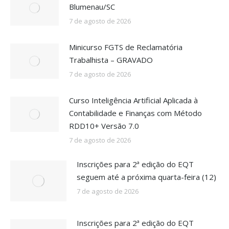
Blumenau/SC
7 de agosto de 2026
Minicurso FGTS de Reclamatória
Trabalhista – GRAVADO
7 de agosto de 2026
Curso Inteligência Artificial Aplicada à
Contabilidade e Finanças com Método
RDD10+ Versão 7.0
7 de agosto de 2026
Inscrições para 2ª edição do EQT
seguem até a próxima quarta-feira (12)
7 de agosto de 2026
Inscrições para 2ª edição do EQT