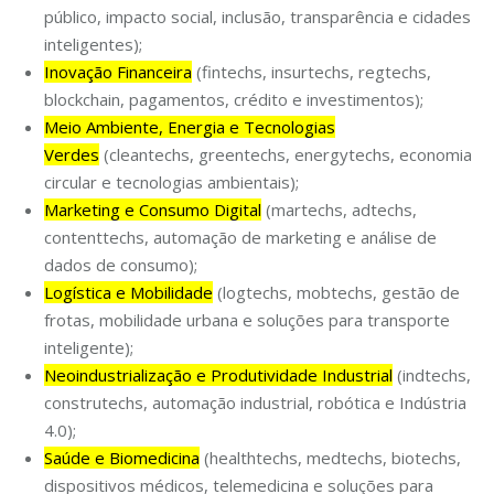
público, impacto social, inclusão, transparência e cidades
inteligentes);
Inovação Financeira
(fintechs, insurtechs, regtechs,
blockchain, pagamentos, crédito e investimentos);
Meio Ambiente, Energia e Tecnologias
Verdes
(cleantechs, greentechs, energytechs, economia
circular e tecnologias ambientais);
Marketing e Consumo Digital
(martechs, adtechs,
contenttechs, automação de marketing e análise de
dados de consumo);
Logística e Mobilidade
(logtechs, mobtechs, gestão de
frotas, mobilidade urbana e soluções para transporte
inteligente);
Neoindustrialização e Produtividade Industrial
(indtechs,
construtechs, automação industrial, robótica e Indústria
4.0);
Saúde e Biomedicina
(healthtechs, medtechs, biotechs,
dispositivos médicos, telemedicina e soluções para