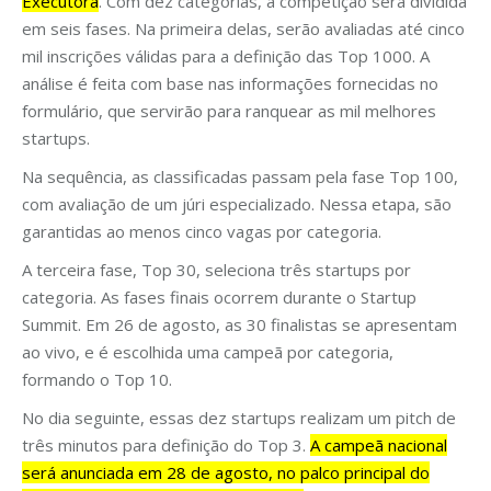
Executora
. Com dez categorias, a competição será dividida
em seis fases. Na primeira delas, serão avaliadas até cinco
mil inscrições válidas para a definição das Top 1000. A
análise é feita com base nas informações fornecidas no
formulário, que servirão para ranquear as mil melhores
startups.
Na sequência, as classificadas passam pela fase Top 100,
com avaliação de um júri especializado. Nessa etapa, são
garantidas ao menos cinco vagas por categoria.
A terceira fase, Top 30, seleciona três startups por
categoria. As fases finais ocorrem durante o Startup
Summit. Em 26 de agosto, as 30 finalistas se apresentam
ao vivo, e é escolhida uma campeã por categoria,
formando o Top 10.
No dia seguinte, essas dez startups realizam um pitch de
três minutos para definição do Top 3.
A campeã nacional
será anunciada em 28 de agosto, no palco principal do