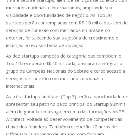
Vitrine Sebrae Startups, além de serviços de conexão com
mercados nacionais e internacionais, ampliando sua
visibilidade e oportunidades de negócio. As Top 30
startups serão contempladas com R$ 10 mil cada, além de
serviços de conexão com mercados no Brasil e no
exterior, fortalecendo sua trajetória de crescimento e
inserção no ecossistema de inovação.
As dez startups campeãs de categoria que compõem o
Top 10 receberão R$ 40 mil cada, passarão a integrar o
grupo de Campeãs Nacionais do Sebrae e terão acesso a
serviços de conexão com mercados nacionais e
internacionais.
As três startups finalistas (Top 3) terão a oportunidade de
apresentar seu pitch no palco principal do Startup Summit,
além de garantir uma vaga em uma das formações ANPEI
Architect, voltada ao desenvolvimento de competências-
chave dos founders. Também receberão 12 horas de
Office Hours ao longo de um ano, com foco em