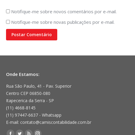
Notifique-me sobre novos comentários por e-mail.
Notifique-me sobre novas publicações por e-mail.
Postar Comentário
Onde Estamos:
Rua São Paulo, 41 - Pav. Superior
Centro CEP 06850-080
Itapecerica da Serra - SP
(11) 4668-8145
(11) 97447-6637 - Whatsapp
E-mail: contato@camiscontabilidade.com.br
Encontre-nos em: