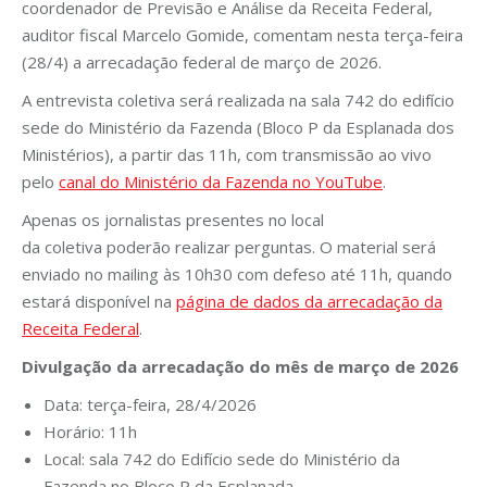
coordenador de Previsão e Análise da Receita Federal,
auditor fiscal Marcelo Gomide, comentam nesta terça-feira
(28/4) a arrecadação federal de março de 2026.
A entrevista coletiva será realizada na sala 742 do edifício
sede do Ministério da Fazenda (Bloco P da Esplanada dos
Ministérios), a partir das 11h, com transmissão ao vivo
pelo
canal do Ministério da Fazenda no YouTube
.
Apenas os jornalistas presentes no local
da coletiva poderão realizar perguntas. O material será
enviado no mailing às 10h30 com defeso até 11h, quando
estará disponível na
página de dados da
arrecadação
da
Receita Federal
.
Divulgação da arrecadação do mês de março de 2026
Data: terça-feira, 28/4/2026
Horário: 11h
Local: sala 742 do Edifício sede do Ministério da
Fazenda no Bloco P da Esplanada