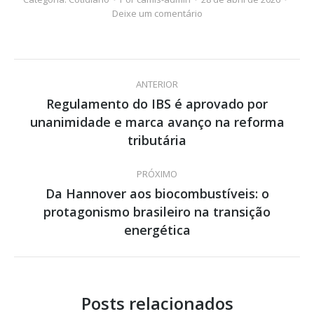
Deixe um comentário
Navegação
ANTERIOR
de
Regulamento do IBS é aprovado por
unanimidade e marca avanço na reforma
Post
post:
anterior:
tributária
PRÓXIMO
Da Hannover aos biocombustíveis: o
protagonismo brasileiro na transição
Próximo
post:
energética
Posts relacionados