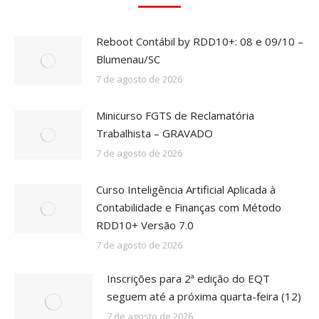
Reboot Contábil by RDD10+: 08 e 09/10 –
Blumenau/SC
7 de agosto de 2026
Minicurso FGTS de Reclamatória
Trabalhista – GRAVADO
7 de agosto de 2026
Curso Inteligência Artificial Aplicada à
Contabilidade e Finanças com Método
RDD10+ Versão 7.0
7 de agosto de 2026
Inscrições para 2ª edição do EQT
seguem até a próxima quarta-feira (12)
7 de agosto de 2026