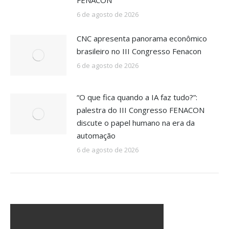
FENACON
6 de agosto de 2026
CNC apresenta panorama econômico
brasileiro no III Congresso Fenacon
6 de agosto de 2026
“O que fica quando a IA faz tudo?”:
palestra do III Congresso FENACON
discute o papel humano na era da
automação
6 de agosto de 2026