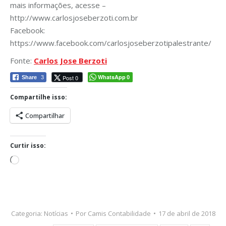
mais informações, acesse –
http://www.carlosjoseberzoti.com.br
Facebook:
https://www.facebook.com/carlosjoseberzotipalestrante/
Fonte:
Carlos Jose Berzoti
WhatsApp
Post 0
Share
3
0
Compartilhe isso:
Compartilhar
Curtir isso:
Carregando...
Categoria:
Notícias
Por
Camis Contabilidade
17 de abril de 2018