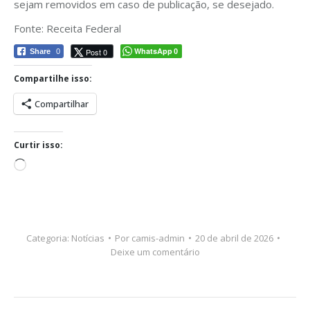
sejam removidos em caso de publicação, se desejado.
Fonte: Receita Federal
WhatsApp
Post 0
Share
0
0
Compartilhe isso:
Compartilhar
Curtir isso:
Carregando...
Categoria:
Notícias
Por
camis-admin
20 de abril de 2026
Deixe um comentário