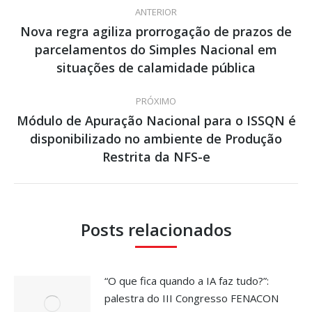
Navegação
ANTERIOR
de
Nova regra agiliza prorrogação de prazos de
parcelamentos do Simples Nacional em
Post
post:
anterior:
situações de calamidade pública
PRÓXIMO
Módulo de Apuração Nacional para o ISSQN é
disponibilizado no ambiente de Produção
Próximo
post:
Restrita da NFS-e
Posts relacionados
“O que fica quando a IA faz tudo?”:
palestra do III Congresso FENACON