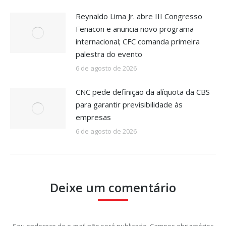
Reynaldo Lima Jr. abre III Congresso
Fenacon e anuncia novo programa
internacional; CFC comanda primeira
palestra do evento
6 de agosto de 2026
CNC pede definição da alíquota da CBS
para garantir previsibilidade às
empresas
6 de agosto de 2026
Deixe um comentário