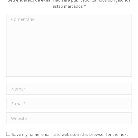
Seu endereço de e-mail não será publicado. Campos obrigatórios
estão marcados
*
Comentário
Nome *
E-mail *
Website
Save my name, email, and website in this browser for the next