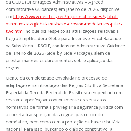
da OCDE (Orientações Administrativas – Agreed
Adminstrative Guidances) em janeiro de 2026, disponível
em
https://www.oecd.org/en/topics/sub-issues/global-
minimum-tax/global-anti-base-erosion-model-rules-pillar-
two.html
, no que diz respeito às atualizações relativas à
Regra Simplificadora Globe para Incentivo Fiscal Baseado
na Substância – RSGIF, contidas no Administrative Guidance
de janeiro de 2026 (Side-by-Side Package), além de
prestar maiores esclarecimentos sobre aplicação das
regras.
Ciente da complexidade envolvida no processo de
adaptação e na introdução das Regras GloBE, a Secretaria
Especial da Receita Federal do Brasil está empenhada em
revisar e aperfeiçoar continuamente os seus atos
normativos de forma a privilegiar a segurança jurídica com
a correta transposição das regras para o direito
doméstico, bem como com a proteção da base tributária
nacional. Para isso, buscando o diálogo construtivo, a