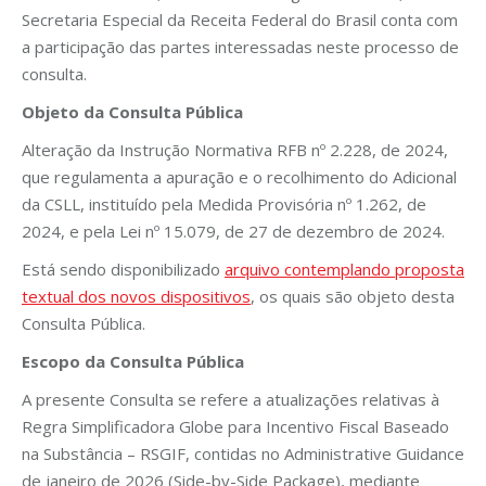
Secretaria Especial da Receita Federal do Brasil conta com
a participação das partes interessadas neste processo de
consulta.
Objeto da Consulta Pública
Alteração da Instrução Normativa RFB nº 2.228, de 2024,
que regulamenta a apuração e o recolhimento do Adicional
da CSLL, instituído pela Medida Provisória nº 1.262, de
2024, e pela Lei nº 15.079, de 27 de dezembro de 2024.
Está sendo disponibilizado
arquivo contemplando proposta
textual dos novos dispositivos
, os quais são objeto desta
Consulta Pública.
Escopo da Consulta Pública
A presente Consulta se refere a atualizações relativas à
Regra Simplificadora Globe para Incentivo Fiscal Baseado
na Substância – RSGIF, contidas no Administrative Guidance
de janeiro de 2026 (Side-by-Side Package), mediante