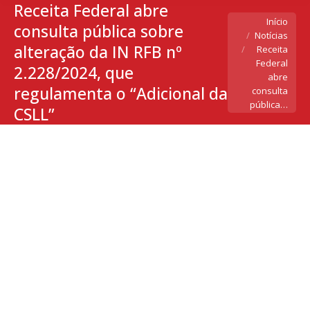
Receita Federal abre
Você está aqui:
Início
consulta pública sobre
Notícias
alteração da IN RFB nº
Receita
Federal
2.228/2024, que
abre
regulamenta o “Adicional da
consulta
pública…
CSLL”