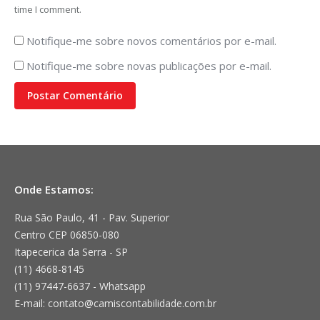
time I comment.
Notifique-me sobre novos comentários por e-mail.
Notifique-me sobre novas publicações por e-mail.
Postar Comentário
Onde Estamos:
Rua São Paulo, 41 - Pav. Superior
Centro CEP 06850-080
Itapecerica da Serra - SP
(11) 4668-8145
(11) 97447-6637 - Whatsapp
E-mail: contato@camiscontabilidade.com.br